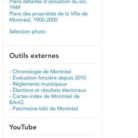
Plans détaillés d'utilisation du sol,
1949
Plans des propriétés de la Ville de
Montréal, 1900-2000
Sélection photo
Outils externes
-
Chronologie de Montréal
-
Évaluation foncière depuis 2010
-
Règlements municipaux
-
Élections et résultats électoraux
-
Cartes-index de Montréal de
BAnQ
-
Patrimoine bâti de Montréal
YouTube