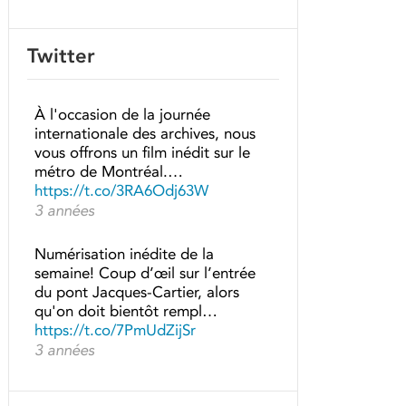
Twitter
À l'occasion de la journée
internationale des archives, nous
vous offrons un film inédit sur le
métro de Montréal.…
https://t.co/3RA6Odj63W
3 années
Numérisation inédite de la
semaine! Coup d’œil sur l’entrée
du pont Jacques-Cartier, alors
qu'on doit bientôt rempl…
https://t.co/7PmUdZijSr
3 années