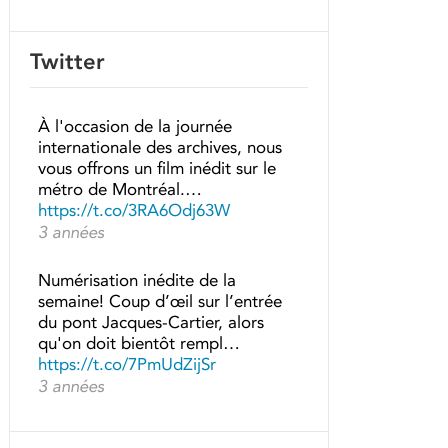
Twitter
À l'occasion de la journée
internationale des archives, nous
vous offrons un film inédit sur le
métro de Montréal.…
https://t.co/3RA6Odj63W
3 années
Numérisation inédite de la
semaine! Coup d’œil sur l’entrée
du pont Jacques-Cartier, alors
qu'on doit bientôt rempl…
https://t.co/7PmUdZijSr
3 années