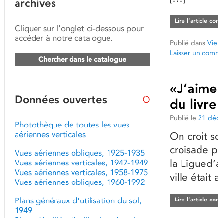
archives
Lire l’article c
Cliquer sur l'onglet ci-dessous pour
accéder à notre catalogue.
Publié dans
Vie
Laisser un com
Chercher dans le catalogue
«J’aime
Données ouvertes
du livr
Publié le
21 dé
Photothèque de toutes les vues
aériennes verticales
On croit s
croisade 
Vues aériennes obliques, 1925-1935
la Ligued’
Vues aériennes verticales, 1947-1949
Vues aériennes verticales, 1958-1975
ville étai
Vues aériennes obliques, 1960-1992
Plans généraux d'utilisation du sol,
Lire l’article c
1949