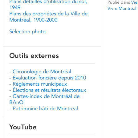
Plans détaillés d'utilisation du sol,
Publié dans
Vie
1949
Vivre Montréal
Plans des propriétés de la Ville de
Montréal, 1900-2000
Sélection photo
Outils externes
-
Chronologie de Montréal
-
Évaluation foncière depuis 2010
-
Règlements municipaux
-
Élections et résultats électoraux
-
Cartes-index de Montréal de
BAnQ
-
Patrimoine bâti de Montréal
YouTube