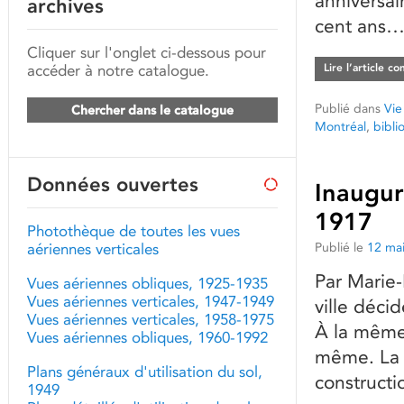
anniversai
archives
cent ans…
Cliquer sur l'onglet ci-dessous pour
accéder à notre catalogue.
Lire l’article c
Publié dans
Vie
Chercher dans le catalogue
Montréal
,
bibli
Données ouvertes
Inaugur
1917
Photothèque de toutes les vues
Publié le
12 ma
aériennes verticales
Par Marie-
Vues aériennes obliques, 1925-1935
Vues aériennes verticales, 1947-1949
ville déci
Vues aériennes verticales, 1958-1975
À la même 
Vues aériennes obliques, 1960-1992
même. La v
Plans généraux d'utilisation du sol,
constructi
1949