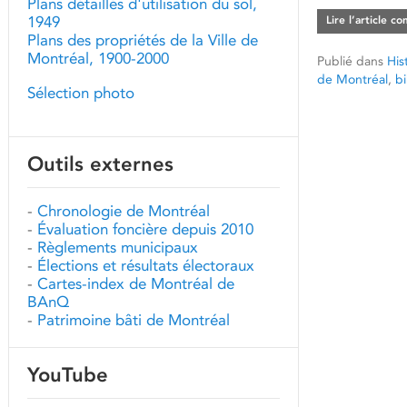
Plans détaillés d'utilisation du sol,
1949
Lire l’article c
Plans des propriétés de la Ville de
Montréal, 1900-2000
Publié dans
His
de Montréal
,
b
Sélection photo
Outils externes
-
Chronologie de Montréal
-
Évaluation foncière depuis 2010
-
Règlements municipaux
-
Élections et résultats électoraux
-
Cartes-index de Montréal de
BAnQ
-
Patrimoine bâti de Montréal
YouTube