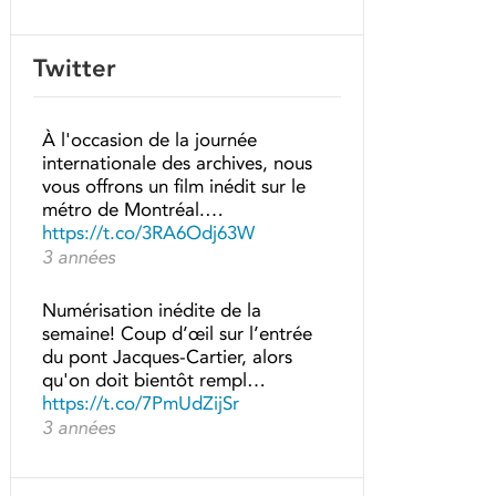
Twitter
À l'occasion de la journée
internationale des archives, nous
vous offrons un film inédit sur le
métro de Montréal.…
https://t.co/3RA6Odj63W
3 années
Numérisation inédite de la
semaine! Coup d’œil sur l’entrée
du pont Jacques-Cartier, alors
qu'on doit bientôt rempl…
https://t.co/7PmUdZijSr
3 années