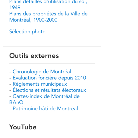
Plans détaillés d'utilisation du sol,
1949
Plans des propriétés de la Ville de
Montréal, 1900-2000
Sélection photo
Outils externes
-
Chronologie de Montréal
-
Évaluation foncière depuis 2010
-
Règlements municipaux
-
Élections et résultats électoraux
-
Cartes-index de Montréal de
BAnQ
-
Patrimoine bâti de Montréal
YouTube