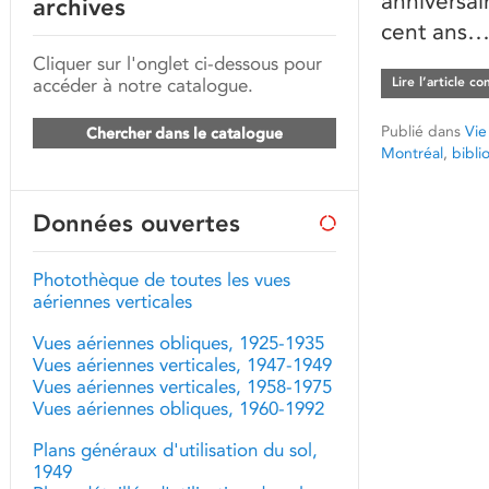
anniversai
archives
cent ans…
Cliquer sur l'onglet ci-dessous pour
accéder à notre catalogue.
Lire l’article c
Publié dans
Vie
Chercher dans le catalogue
Montréal
,
bibli
Données ouvertes
Photothèque de toutes les vues
aériennes verticales
Vues aériennes obliques, 1925-1935
Vues aériennes verticales, 1947-1949
Vues aériennes verticales, 1958-1975
Vues aériennes obliques, 1960-1992
Plans généraux d'utilisation du sol,
1949