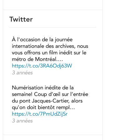
Twitter
À l'occasion de la journée
internationale des archives, nous
vous offrons un film inédit sur le
métro de Montréal.…
https://t.co/3RA6Odj63W
3 années
Numérisation inédite de la
semaine! Coup d’œil sur l’entrée
du pont Jacques-Cartier, alors
qu'on doit bientôt rempl…
https://t.co/7PmUdZijSr
3 années