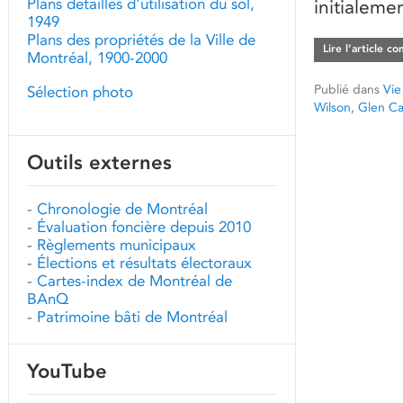
Plans détaillés d'utilisation du sol,
initialeme
1949
Plans des propriétés de la Ville de
Lire l’article c
Montréal, 1900-2000
Publié dans
Vie
Sélection photo
Wilson
,
Glen C
Outils externes
-
Chronologie de Montréal
-
Évaluation foncière depuis 2010
-
Règlements municipaux
-
Élections et résultats électoraux
-
Cartes-index de Montréal de
BAnQ
-
Patrimoine bâti de Montréal
YouTube