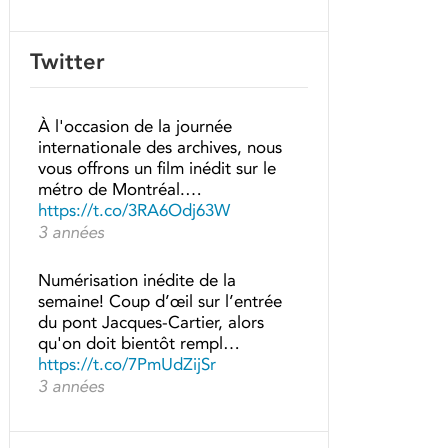
Twitter
À l'occasion de la journée
internationale des archives, nous
vous offrons un film inédit sur le
métro de Montréal.…
https://t.co/3RA6Odj63W
3 années
Numérisation inédite de la
semaine! Coup d’œil sur l’entrée
du pont Jacques-Cartier, alors
qu'on doit bientôt rempl…
https://t.co/7PmUdZijSr
3 années