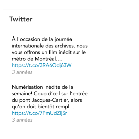
Twitter
À l'occasion de la journée
internationale des archives, nous
vous offrons un film inédit sur le
métro de Montréal.…
https://t.co/3RA6Odj63W
3 années
Numérisation inédite de la
semaine! Coup d’œil sur l’entrée
du pont Jacques-Cartier, alors
qu'on doit bientôt rempl…
https://t.co/7PmUdZijSr
3 années