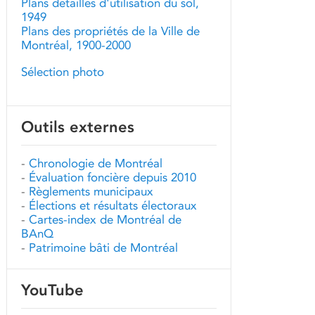
Plans détaillés d'utilisation du sol,
1949
Plans des propriétés de la Ville de
Montréal, 1900-2000
Sélection photo
Outils externes
-
Chronologie de Montréal
-
Évaluation foncière depuis 2010
-
Règlements municipaux
-
Élections et résultats électoraux
-
Cartes-index de Montréal de
BAnQ
-
Patrimoine bâti de Montréal
YouTube