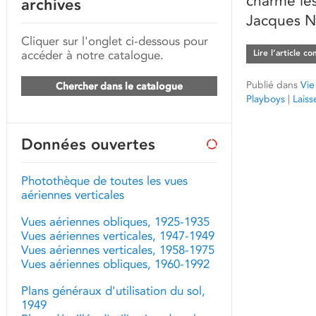
charme les
archives
Jacques N
Cliquer sur l'onglet ci-dessous pour
accéder à notre catalogue.
Lire l’article c
Publié dans
Vie
Chercher dans le catalogue
Playboys
|
Lais
Données ouvertes
Photothèque de toutes les vues
aériennes verticales
Vues aériennes obliques, 1925-1935
Vues aériennes verticales, 1947-1949
Vues aériennes verticales, 1958-1975
Vues aériennes obliques, 1960-1992
Plans généraux d'utilisation du sol,
1949