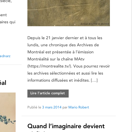
iècle,
ment
aires qui
Depuis le 21 janvier dernier et à tous les
lundis, une chronique des Archives de
Montréal est présentée à l’émission
Bednarz
Montréalité sur la chaîne MAtv
(https://montrealite.tv/). Vous pourrez revoir
les archives sélectionnées et aussi lire les
informations diffusées et inédites. […]
éal
Lire l’article complet
Publié le
3 mars 2014
par
Mario Robert
Quand l’imaginaire devient