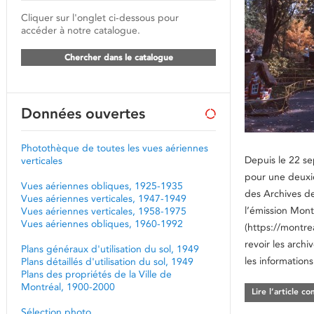
Cliquer sur l'onglet ci-dessous pour
accéder à notre catalogue.
Chercher dans le catalogue
Données ouvertes
Photothèque de toutes les vues aériennes
Depuis le 22 se
verticales
pour une deuxi
Vues aériennes obliques, 1925-1935
des Archives d
Vues aériennes verticales, 1947-1949
l’émission Mont
Vues aériennes verticales, 1958-1975
Vues aériennes obliques, 1960-1992
(https://montre
revoir les archi
Plans généraux d'utilisation du sol, 1949
les informations
Plans détaillés d'utilisation du sol, 1949
Plans des propriétés de la Ville de
Montréal, 1900-2000
Lire l’article c
Sélection photo