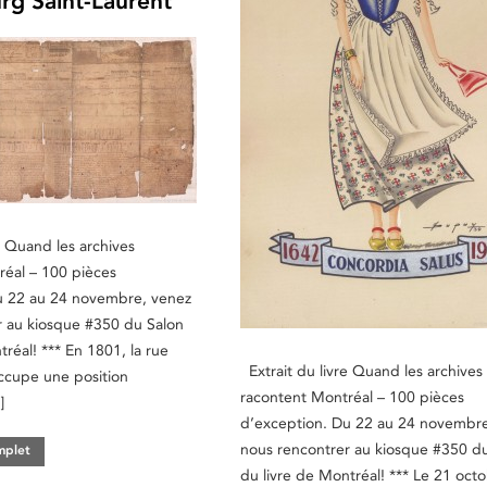
rg Saint-Laurent
e Quand les archives
réal – 100 pièces
u 22 au 24 novembre, venez
r au kiosque #350 du Salon
tréal! *** En 1801, la rue
Extrait du livre Quand les archives
ccupe une position
racontent Montréal – 100 pièces
]
d’exception. Du 22 au 24 novembre
nous rencontrer au kiosque #350 d
omplet
du livre de Montréal! *** Le 21 oct