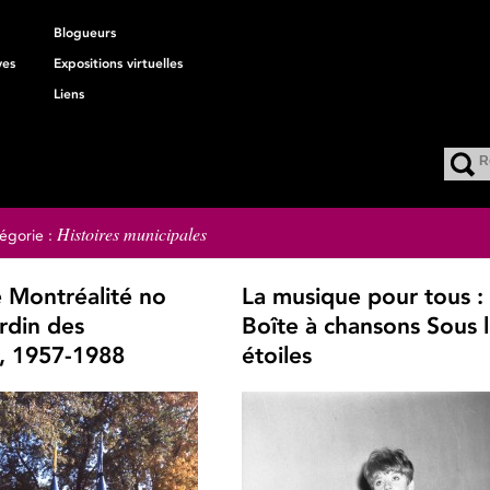
Blogueurs
ves
Expositions virtuelles
Liens
Histoires municipales
égorie :
 Montréalité no
La musique pour tous :
rdin des
Boîte à chansons Sous 
s, 1957-1988
étoiles