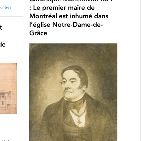
: Le premier maire de
ontréal
Montréal est inhumé dans
l’église Notre-Dame-de-
t
Grâce
de