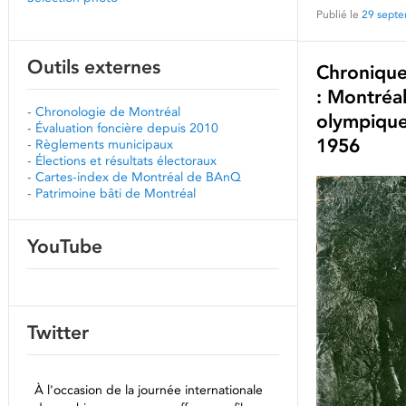
Publié le
29 sept
Outils externes
Chronique
: Montréal
-
Chronologie de Montréal
olympique
-
Évaluation foncière depuis 2010
1956
-
Règlements municipaux
-
Élections et résultats électoraux
-
Cartes-index de Montréal de BAnQ
-
Patrimoine bâti de Montréal
YouTube
Twitter
À l'occasion de la journée internationale