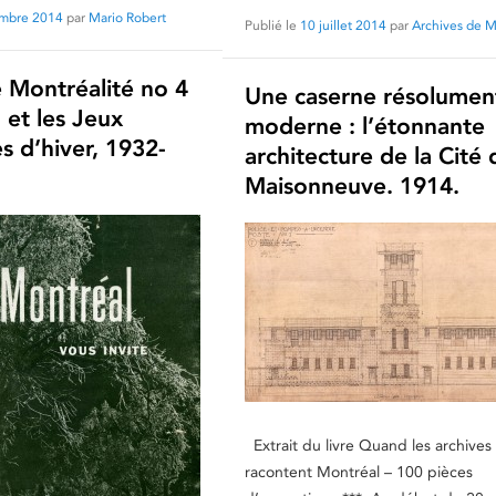
embre 2014
par
Mario Robert
Publié le
10 juillet 2014
par
Archives de M
 Montréalité no 4
Une caserne résolumen
 et les Jeux
moderne : l’étonnante
s d’hiver, 1932-
architecture de la Cité 
Maisonneuve. 1914.
Extrait du livre Quand les archives
racontent Montréal – 100 pièces