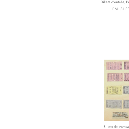
Billets d’entrée, P
BM1,S1,SS
Billets de tramwa