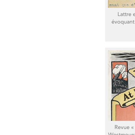
Lattre 
évoquant 
Revue «
Westmount 