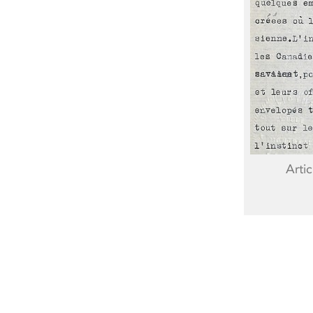
Artic