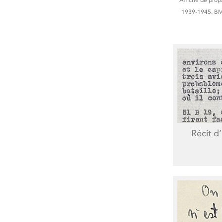
1939-1945. BM
Récit d