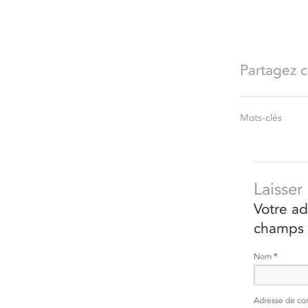
Partagez ce
Mots-clés
Laisse
Votre ad
champs 
Nom
*
Adresse de co