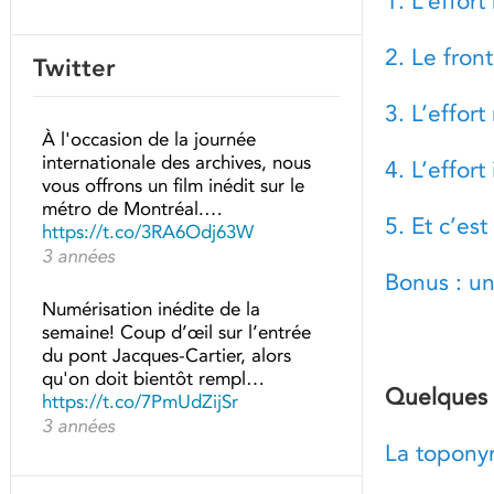
1. L’effor
2. Le front
Twitter
3. L’effort
À l'occasion de la journée
internationale des archives, nous
4. L’effort
vous offrons un film inédit sur le
métro de Montréal.…
5. Et c’est
https://t.co/3RA6Odj63W
3 années
Bonus : un
Numérisation inédite de la
semaine! Coup d’œil sur l’entrée
du pont Jacques-Cartier, alors
qu'on doit bientôt rempl…
Quelques l
https://t.co/7PmUdZijSr
3 années
La toponym