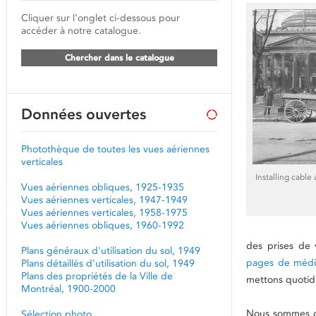
Cliquer sur l'onglet ci-dessous pour
accéder à notre catalogue.
Chercher dans le catalogue
Données ouvertes
Photothèque de toutes les vues aériennes
verticales
Installing cable
Vues aériennes obliques, 1925-1935
Vues aériennes verticales, 1947-1949
Vues aériennes verticales, 1958-1975
Vues aériennes obliques, 1960-1992
des prises de 
Plans généraux d'utilisation du sol, 1949
pages de médi
Plans détaillés d'utilisation du sol, 1949
Plans des propriétés de la Ville de
mettons quotid
Montréal, 1900-2000
Nous sommes do
Sélection photo