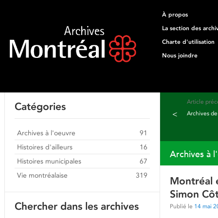
À propos
La section des archi
Charte d'utilisation
Nous joindre
Article pré
Catégories
<
Archives de
Archives à l'oeuvre
91
Histoires d'ailleurs
16
Archives à l
Histoires municipales
67
Vie montréalaise
319
Montréal e
Simon Côt
Chercher dans les archives
Publié le
14 mai 2