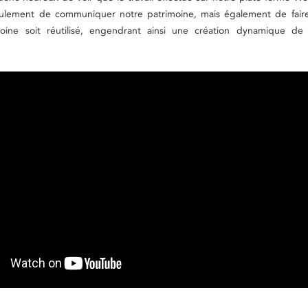
ulement de communiquer notre patrimoine, mais également de faire
oine soit réutilisé, engendrant ainsi une création dynamique de