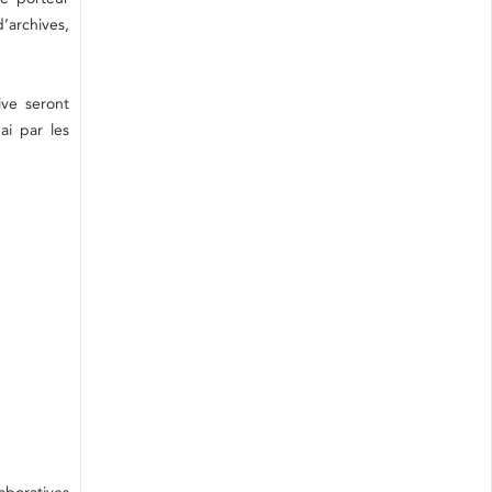
’archives,
ive seront
ai par les