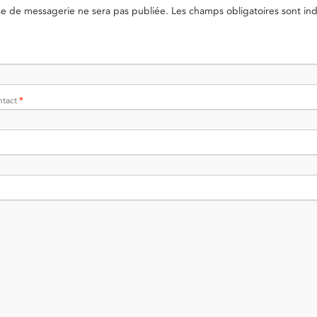
se de messagerie ne sera pas publiée.
Les champs obligatoires sont in
ntact
*