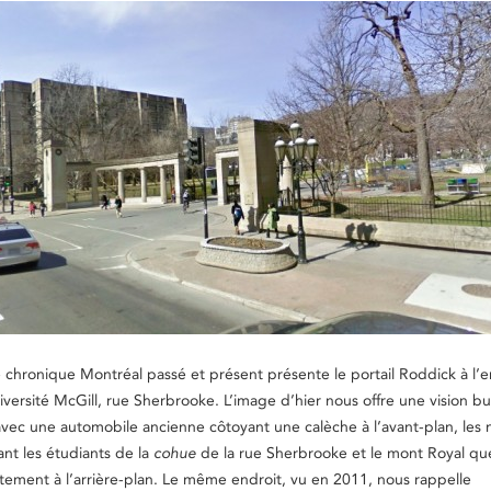
chronique Montréal passé et présent présente le portail Roddick à l’
versité McGill, rue Sherbrooke. L’image d’hier nous offre une vision b
 avec une automobile ancienne côtoyant une calèche à l’avant-plan, le
nt les étudiants de la
cohue
de la rue Sherbrooke et le mont Royal que
itement à l’arrière-plan. Le même endroit, vu en 2011, nous rappelle