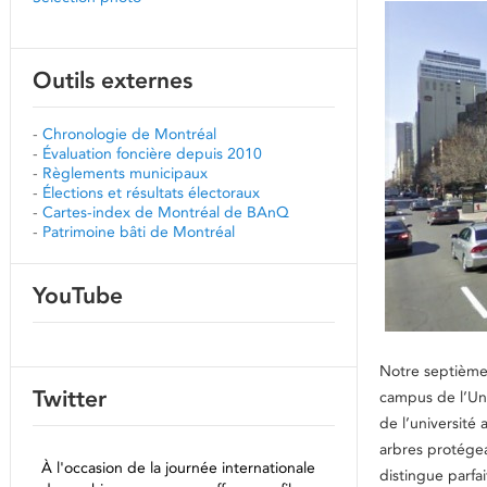
Outils externes
-
Chronologie de Montréal
-
Évaluation foncière depuis 2010
-
Règlements municipaux
-
Élections et résultats électoraux
-
Cartes-index de Montréal de BAnQ
-
Patrimoine bâti de Montréal
YouTube
Notre septième 
Twitter
campus de l’Uni
de l’université
arbres protégea
À l'occasion de la journée internationale
distingue parfa