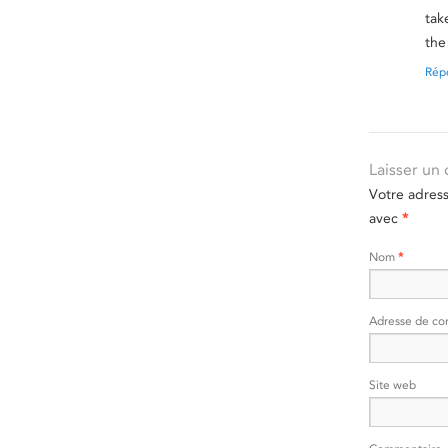
tak
the
Rép
Laisser un
Votre adres
avec
*
Nom
*
Adresse de co
Site web