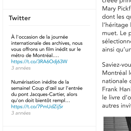
créée prin
Mary Pickf
dont les 
Twitter
l’héritage
muet. Le p
À l'occasion de la journée
sélectionn
internationale des archives, nous
ainsi qu’
vous offrons un film inédit sur le
métro de Montréal.…
https://t.co/3RA6Odj63W
Saviez-vou
3 années
Montréal l
nationale 
Numérisation inédite de la
semaine! Coup d’œil sur l’entrée
Frank Hanl
du pont Jacques-Cartier, alors
le livre d
qu'on doit bientôt rempl…
autres invi
https://t.co/7PmUdZijSr
3 années