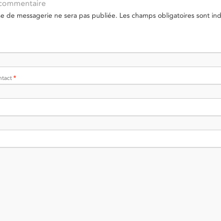
 commentaire
se de messagerie ne sera pas publiée.
Les champs obligatoires sont in
ntact
*