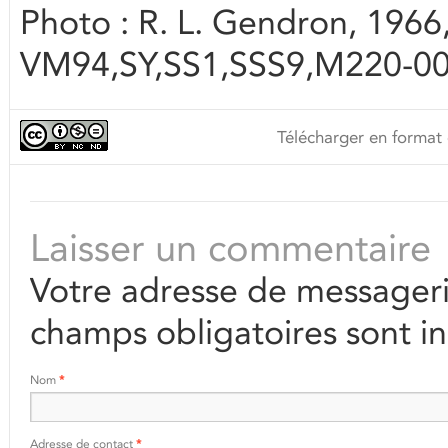
Photo : R. L. Gendron, 1966,
VM94,SY,SS1,SSS9,M220-0
Télécharger en format 
Laisser un commentaire
Votre adresse de messageri
champs obligatoires sont i
Nom
*
Adresse de contact
*