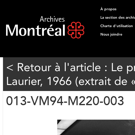
À propos
La section des archi
Charte d'utilisation
Nous joindre
< Retour à l'article : Le p
Laurier, 1966 (extrait de
013-VM94-M220-003