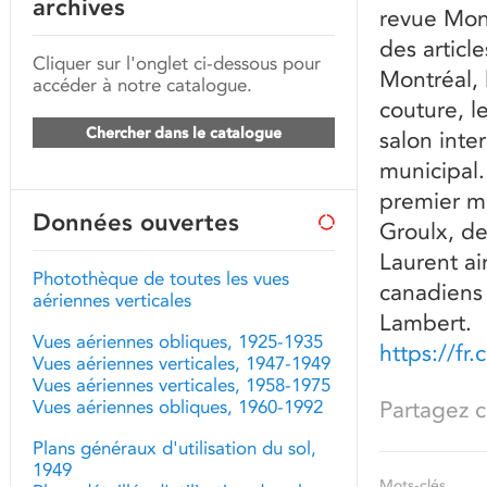
archives
revue Mont
des articl
Cliquer sur l'onglet ci-dessous pour
Montréal, 
accéder à notre catalogue.
couture, l
Chercher dans le catalogue
salon inter
municipal.
premier mi
Données ouvertes
Groulx, de
Laurent ai
Photothèque de toutes les vues
canadiens 
aériennes verticales
Lambert.
Vues aériennes obliques, 1925-1935
https://f
Vues aériennes verticales, 1947-1949
Vues aériennes verticales, 1958-1975
Vues aériennes obliques, 1960-1992
Partagez ce
Plans généraux d'utilisation du sol,
1949
Mots-clés