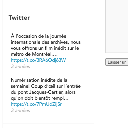
Twitter
À l'occasion de la journée
internationale des archives, nous
vous offrons un film inédit sur le
métro de Montréal.…
https://t.co/3RA6Odj63W
3 années
Numérisation inédite de la
semaine! Coup d’œil sur l’entrée
du pont Jacques-Cartier, alors
qu'on doit bientôt rempl…
https://t.co/7PmUdZijSr
3 années