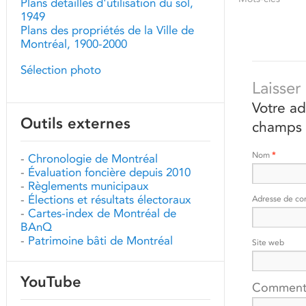
Plans détaillés d'utilisation du sol,
1949
Plans des propriétés de la Ville de
Montréal, 1900-2000
Sélection photo
Laisse
Votre ad
Outils externes
champs 
Nom
*
-
Chronologie de Montréal
-
Évaluation foncière depuis 2010
-
Règlements municipaux
-
Élections et résultats électoraux
Adresse de co
-
Cartes-index de Montréal de
BAnQ
-
Patrimoine bâti de Montréal
Site web
YouTube
Comment