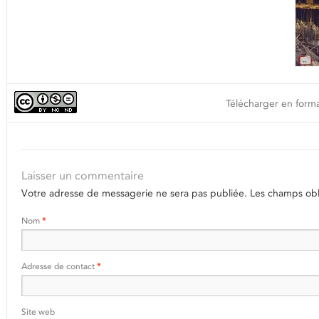
Télécharger en forma
Laisser un commentaire
Votre adresse de messagerie ne sera pas publiée.
Les champs obli
Nom
*
Adresse de contact
*
Site web