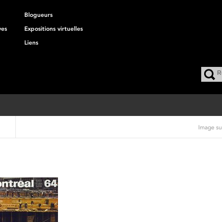
Blogueurs
ves
Expositions virtuelles
Liens
Image su