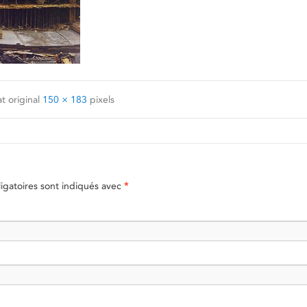
t original
150 × 183
pixels
gatoires sont indiqués avec
*