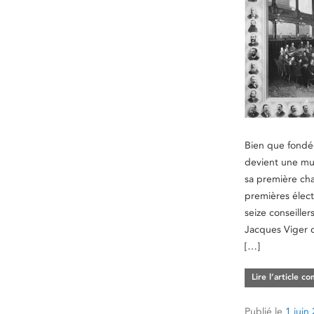
Bien que fondé
devient une mu
sa première cha
premières élect
seize conseillers
Jacques Viger
[…]
Lire l’article c
Publié le
1 juin