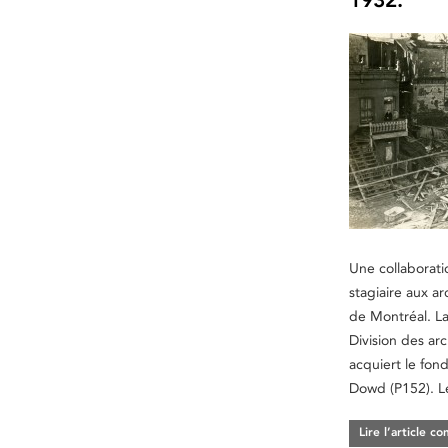
Une collaborati
stagiaire aux ar
de Montréal. La
Division des arc
acquiert le fond
Dowd (P152). L
Lire l’article c