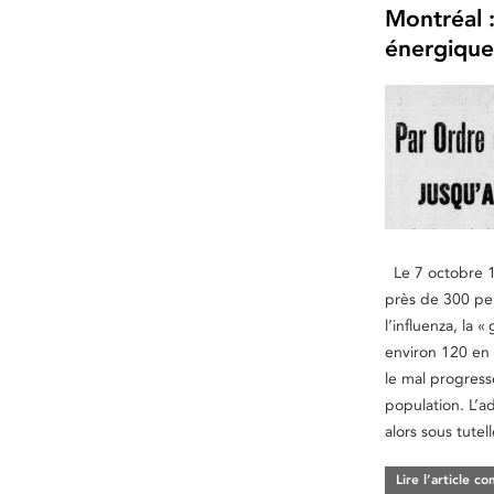
Montréal 
énergique
Le 7 octobre 1
près de 300 pe
l’influenza, la 
environ 120 en
le mal progress
population. L’a
alors sous tute
Lire l’article c