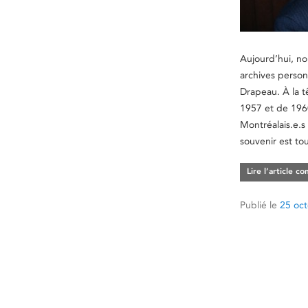
Aujourd’hui, no
archives person
Drapeau. À la 
1957 et de 1960
Montréalais.e.
souvenir est to
Lire l’article c
Publié le
25 oc