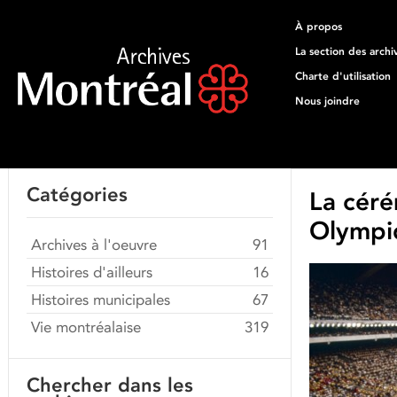
À propos
La section des archi
Charte d'utilisation
Nous joindre
Catégories
La céré
Olympiq
Archives à l'oeuvre
91
Histoires d'ailleurs
16
Histoires municipales
67
Vie montréalaise
319
Chercher dans les