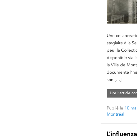
Une collaborati
stagiaire à la S
peu, la Collecti
disponible via 
la Ville de Mont
documente l’hi
son […]
Lire l’article c
Publié le
10 ma
Montréal
L’influenz