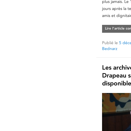
plus jamais. L
jours après la te
amis et dignitai
Lire l’article c
Publié le
5 déc
Bednarz
Les archi
Drapeau s
disponible