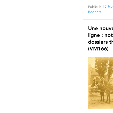
Publié le
17 fév
Bednarz
Une nouve
ligne : no
dossiers 
(VM166)