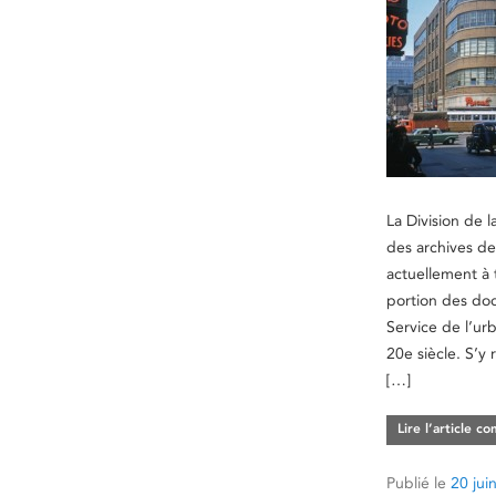
La Division de 
des archives de 
actuellement à 
portion des do
Service de l’ur
20e siècle. S’
[…]
Lire l’article c
Publié le
20 jui