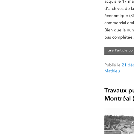
acquis le 17 ma
d’archives de 
économique (SD
commercial emb
Bien que la num
pas complétée,
Lire l’article c
Publié le
21 dé
Mathieu
Travaux pu
Montréal 