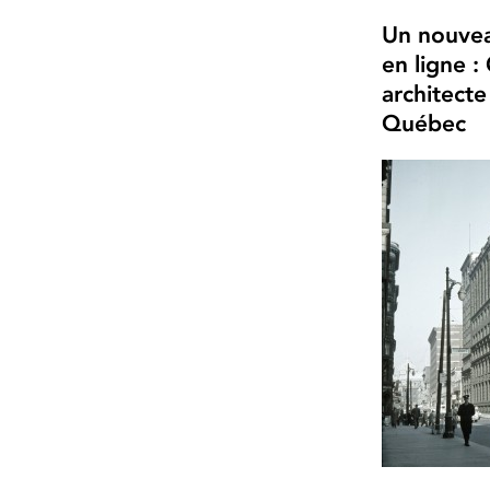
Un nouvea
en ligne :
architect
Québec