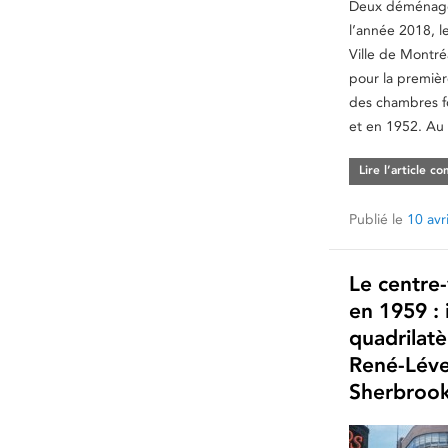
Deux déménagem
l’année 2018, le
Ville de Montréa
pour la premièr
des chambres f
et en 1952. Au
Lire l’article c
Publié le
10 avr
Le centre-
en 1959 : 
quadrilatè
René-Léve
Sherbroo