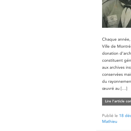
Chaque année, 
Ville de Montréa
donation d’arch
constituent gé
aux archives ins
conservées mai
du rayonnement
œuvré au […]
Lire l’article c
Publié le
18 dé
Mathieu