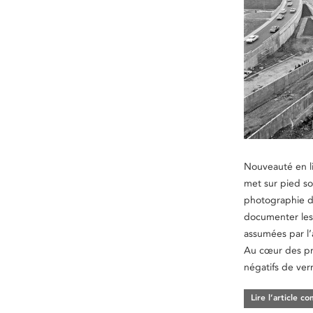
Nouveauté en li
met sur pied so
photographie dè
documenter les 
assumées par l’
Au cœur des pr
négatifs de ver
Lire l’article c