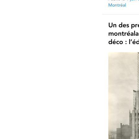
Montréal
Un des pre
montréalai
déco : l’é