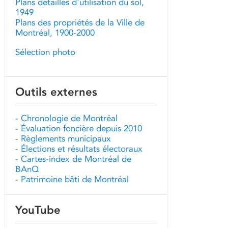
Plans détaillés d'utilisation du sol,
1949
Plans des propriétés de la Ville de
Montréal, 1900-2000
Sélection photo
Outils externes
-
Chronologie de Montréal
-
Évaluation foncière depuis 2010
-
Règlements municipaux
-
Élections et résultats électoraux
-
Cartes-index de Montréal de
BAnQ
-
Patrimoine bâti de Montréal
YouTube