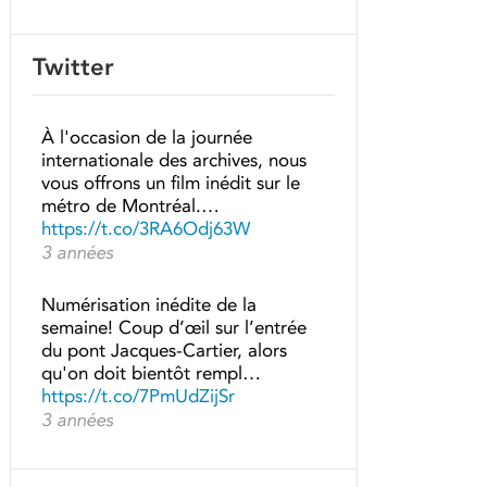
Twitter
À l'occasion de la journée
internationale des archives, nous
vous offrons un film inédit sur le
métro de Montréal.…
https://t.co/3RA6Odj63W
3 années
Numérisation inédite de la
semaine! Coup d’œil sur l’entrée
du pont Jacques-Cartier, alors
qu'on doit bientôt rempl…
https://t.co/7PmUdZijSr
3 années