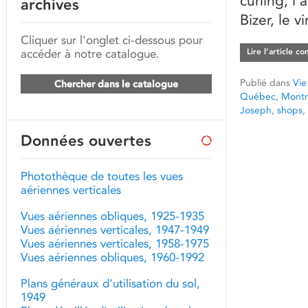
curling, l
archives
Bizer, le v
Cliquer sur l'onglet ci-dessous pour
accéder à notre catalogue.
Lire l’article c
Publié dans
Vie
Chercher dans le catalogue
Québec
,
Montr
Joseph
,
shops
,
Données ouvertes
Photothèque de toutes les vues
aériennes verticales
Vues aériennes obliques, 1925-1935
Vues aériennes verticales, 1947-1949
Vues aériennes verticales, 1958-1975
Vues aériennes obliques, 1960-1992
Plans généraux d'utilisation du sol,
1949