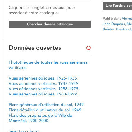
Lire l’article c
Cliquer sur l'onglet ci-dessous pour
accéder à notre catalogue.
Publié dans
Vie mo
Jean Drapeau
,
Me
Chercher dans le catalogue
théâtre
,
théâtre d
Données ouvertes
Photothèque de toutes les vues aériennes
verticales
Vues aériennes obliques, 1925-1935
Vues aériennes verticales, 1947-1949
Vues aériennes verticales, 1958-1975
Vues aériennes obliques, 1960-1992
Plans généraux d'utilisation du sol, 1949
Plans détaillés d'utilisation du sol, 1949
Plans des propriétés de la Ville de
Montréal, 1900-2000
Sélection photo