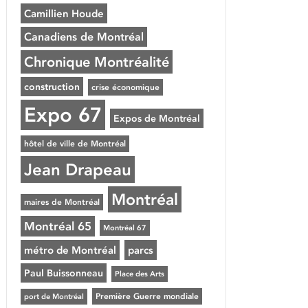
Camillien Houde
Canadiens de Montréal
Chronique Montréalité
construction
crise économique
Expo 67
Expos de Montréal
hôtel de ville de Montréal
Jean Drapeau
Montréal
maires de Montréal
Montréal 65
Montréal 67
métro de Montréal
parcs
Paul Buissonneau
Place des Arts
Première Guerre mondiale
port de Montréal