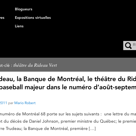
Blogueurs
ves
Expositions virtuelles
Liens
théâtre du Rideau Vert
t-clé :
deau, la Banque de Montréal, le théâtre du Ri
e baseball majeur dans le numéro d’août-septe
2011
par
Mario Robert
 numéro de Montréal 68 porte sur les sujets suivants : une lettre du m
t du décès de Daniel Johnson, premier ministre du Québec; le premie
rre Trudeau; la Banque de Montréal, première […]