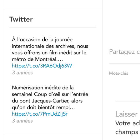
Twitter
À l'occasion de la journée
internationale des archives, nous
Partagez ce
vous offrons un film inédit sur le
métro de Montréal.…
https://t.co/3RA6Odj63W
3 années
Mots-clés
Numérisation inédite de la
semaine! Coup d’œil sur l’entrée
du pont Jacques-Cartier, alors
qu'on doit bientôt rempl…
Laisse
https://t.co/7PmUdZijSr
3 années
Votre ad
champs 