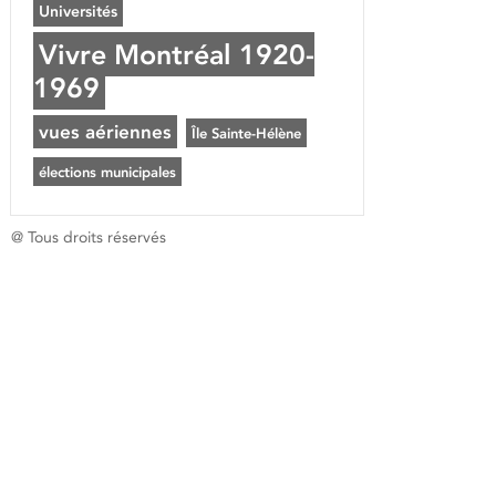
Universités
Vivre Montréal 1920-
1969
vues aériennes
Île Sainte-Hélène
élections municipales
@ Tous droits réservés