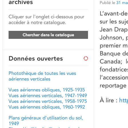
archives
Publié le
31 ma
L’avant-d
Cliquer sur l'onglet ci-dessous pour
sur les su
accéder à notre catalogue.
Jean Drap
Chercher dans le catalogue
Johnson, 
premier mi
Banque de
Données ouvertes
Canada; le
fondatric
Photothèque de toutes les vues
l’accessio
aériennes verticales
reportage
Vues aériennes obliques, 1925-1935
Vues aériennes verticales, 1947-1949
À lire :
ht
Vues aériennes verticales, 1958-1975
Vues aériennes obliques, 1960-1992
Plans généraux d'utilisation du sol,
1949