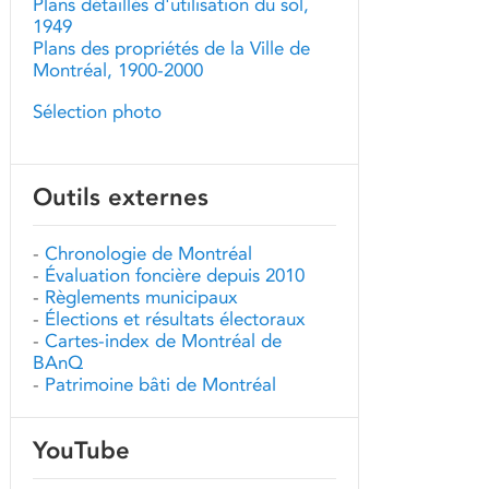
Plans détaillés d'utilisation du sol,
1949
Plans des propriétés de la Ville de
Montréal, 1900-2000
Sélection photo
Outils externes
-
Chronologie de Montréal
-
Évaluation foncière depuis 2010
-
Règlements municipaux
-
Élections et résultats électoraux
-
Cartes-index de Montréal de
BAnQ
-
Patrimoine bâti de Montréal
YouTube