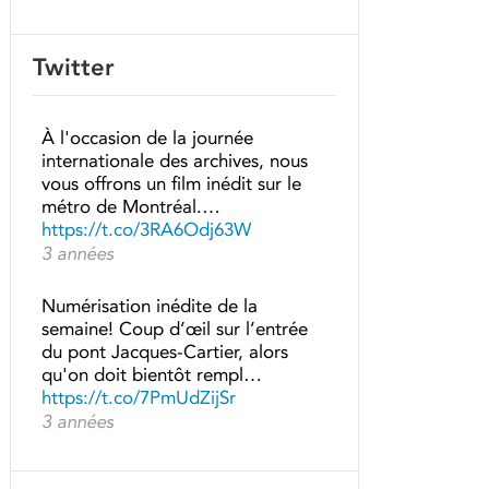
Twitter
À l'occasion de la journée
internationale des archives, nous
vous offrons un film inédit sur le
métro de Montréal.…
https://t.co/3RA6Odj63W
3 années
Numérisation inédite de la
semaine! Coup d’œil sur l’entrée
du pont Jacques-Cartier, alors
qu'on doit bientôt rempl…
https://t.co/7PmUdZijSr
3 années