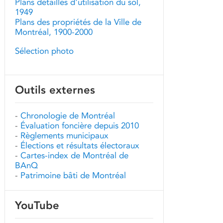
Plans détaillés d'utilisation du sol,
1949
Plans des propriétés de la Ville de
Montréal, 1900-2000
Sélection photo
Outils externes
-
Chronologie de Montréal
-
Évaluation foncière depuis 2010
-
Règlements municipaux
-
Élections et résultats électoraux
-
Cartes-index de Montréal de
BAnQ
-
Patrimoine bâti de Montréal
YouTube