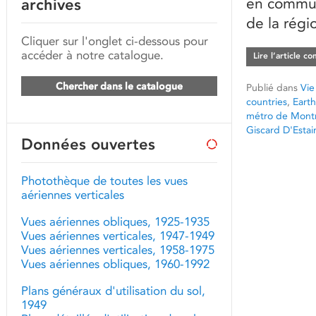
en commun,
archives
de la régi
Cliquer sur l'onglet ci-dessous pour
accéder à notre catalogue.
Lire l’article c
Chercher dans le catalogue
Publié dans
Vie
countries
,
Earth
métro de Montr
Giscard D'Estai
Données ouvertes
Photothèque de toutes les vues
aériennes verticales
Vues aériennes obliques, 1925-1935
Vues aériennes verticales, 1947-1949
Vues aériennes verticales, 1958-1975
Vues aériennes obliques, 1960-1992
Plans généraux d'utilisation du sol,
1949