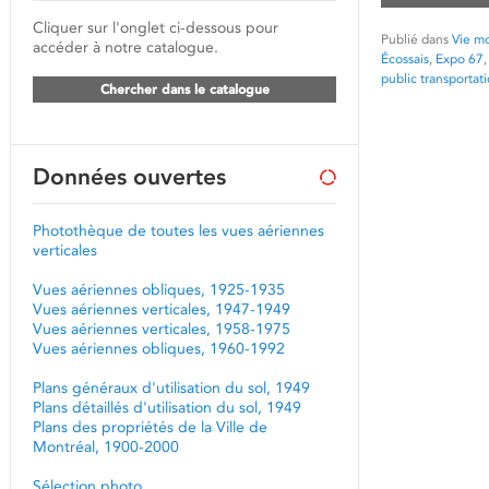
Cliquer sur l'onglet ci-dessous pour
Publié dans
Vie mo
accéder à notre catalogue.
Écossais
,
Expo 67
public transportat
Chercher dans le catalogue
Données ouvertes
Photothèque de toutes les vues aériennes
verticales
Vues aériennes obliques, 1925-1935
Vues aériennes verticales, 1947-1949
Vues aériennes verticales, 1958-1975
Vues aériennes obliques, 1960-1992
Plans généraux d'utilisation du sol, 1949
Plans détaillés d'utilisation du sol, 1949
Plans des propriétés de la Ville de
Montréal, 1900-2000
Sélection photo