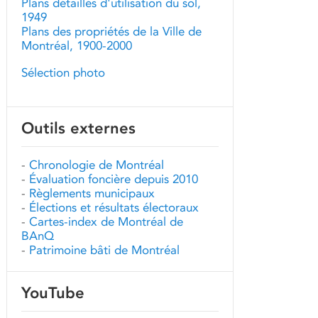
Plans détaillés d'utilisation du sol,
1949
Plans des propriétés de la Ville de
Montréal, 1900-2000
Sélection photo
Outils externes
-
Chronologie de Montréal
-
Évaluation foncière depuis 2010
-
Règlements municipaux
-
Élections et résultats électoraux
-
Cartes-index de Montréal de
BAnQ
-
Patrimoine bâti de Montréal
YouTube