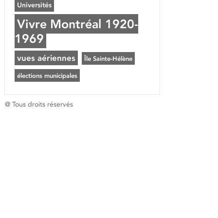
Universités
Vivre Montréal 1920-
1969
vues aériennes
Île Sainte-Hélène
élections municipales
@ Tous droits réservés