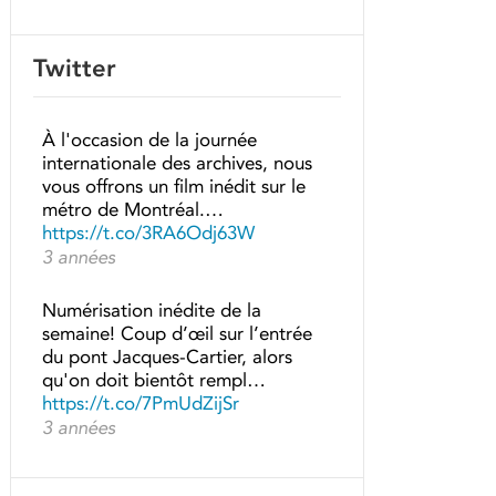
Twitter
À l'occasion de la journée
internationale des archives, nous
vous offrons un film inédit sur le
métro de Montréal.…
https://t.co/3RA6Odj63W
3 années
Numérisation inédite de la
semaine! Coup d’œil sur l’entrée
du pont Jacques-Cartier, alors
qu'on doit bientôt rempl…
https://t.co/7PmUdZijSr
3 années