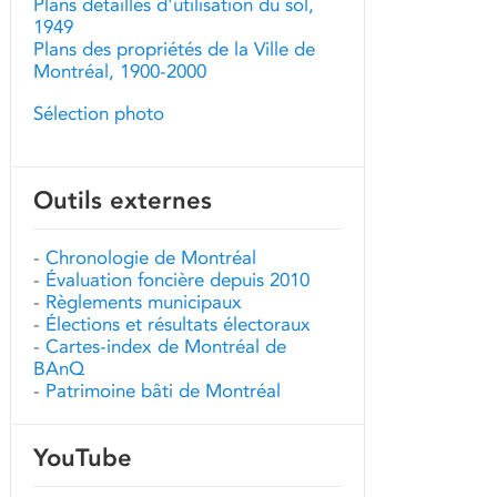
Plans détaillés d'utilisation du sol,
1949
Plans des propriétés de la Ville de
Montréal, 1900-2000
Sélection photo
Outils externes
-
Chronologie de Montréal
-
Évaluation foncière depuis 2010
-
Règlements municipaux
-
Élections et résultats électoraux
-
Cartes-index de Montréal de
BAnQ
-
Patrimoine bâti de Montréal
YouTube