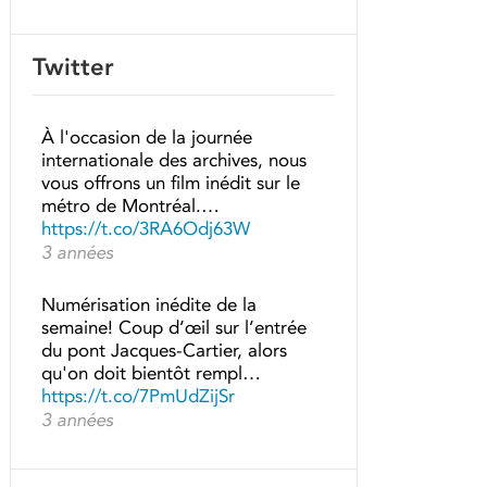
Twitter
À l'occasion de la journée
internationale des archives, nous
vous offrons un film inédit sur le
métro de Montréal.…
https://t.co/3RA6Odj63W
3 années
Numérisation inédite de la
semaine! Coup d’œil sur l’entrée
du pont Jacques-Cartier, alors
qu'on doit bientôt rempl…
https://t.co/7PmUdZijSr
3 années