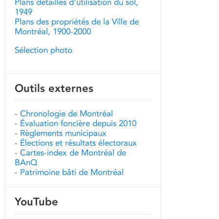
Plans détaillés d'utilisation du sol,
1949
Plans des propriétés de la Ville de
Montréal, 1900-2000
Sélection photo
Outils externes
-
Chronologie de Montréal
-
Évaluation foncière depuis 2010
-
Règlements municipaux
-
Élections et résultats électoraux
-
Cartes-index de Montréal de
BAnQ
-
Patrimoine bâti de Montréal
YouTube