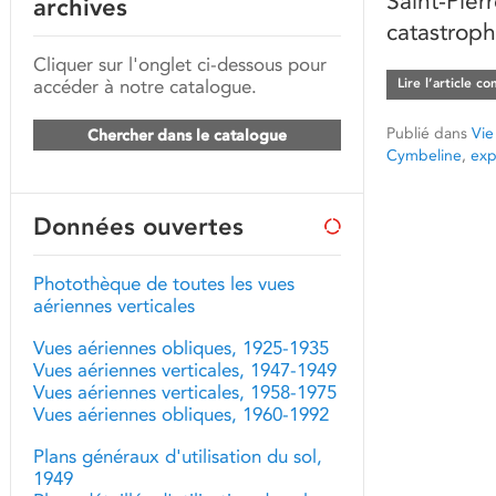
Saint-Pier
archives
catastroph
Cliquer sur l'onglet ci-dessous pour
accéder à notre catalogue.
Lire l’article c
Publié dans
Vie
Chercher dans le catalogue
Cymbeline
,
exp
Données ouvertes
Photothèque de toutes les vues
aériennes verticales
Vues aériennes obliques, 1925-1935
Vues aériennes verticales, 1947-1949
Vues aériennes verticales, 1958-1975
Vues aériennes obliques, 1960-1992
Plans généraux d'utilisation du sol,
1949