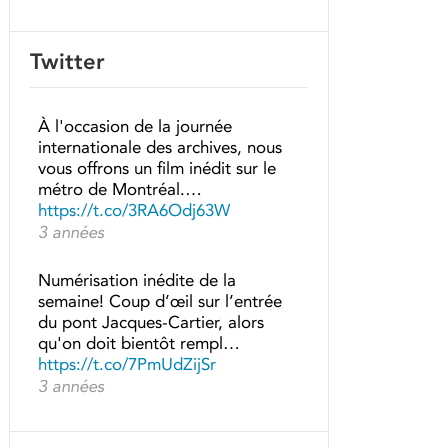
Twitter
À l'occasion de la journée
internationale des archives, nous
vous offrons un film inédit sur le
métro de Montréal.…
https://t.co/3RA6Odj63W
3 années
Numérisation inédite de la
semaine! Coup d’œil sur l’entrée
du pont Jacques-Cartier, alors
qu'on doit bientôt rempl…
https://t.co/7PmUdZijSr
3 années