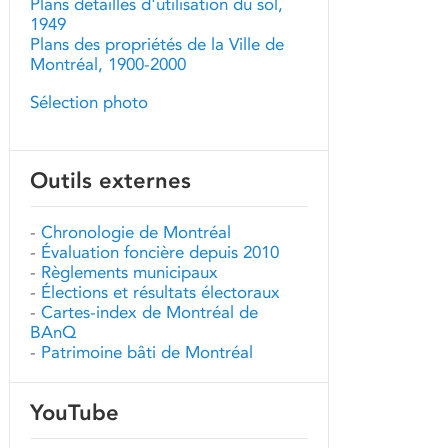
Plans détaillés d'utilisation du sol,
1949
Plans des propriétés de la Ville de
Montréal, 1900-2000
Sélection photo
Outils externes
-
Chronologie de Montréal
-
Évaluation foncière depuis 2010
-
Règlements municipaux
-
Élections et résultats électoraux
-
Cartes-index de Montréal de
BAnQ
-
Patrimoine bâti de Montréal
YouTube