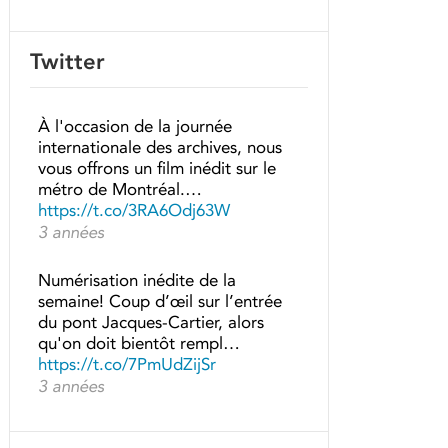
Twitter
À l'occasion de la journée
internationale des archives, nous
vous offrons un film inédit sur le
métro de Montréal.…
https://t.co/3RA6Odj63W
3 années
Numérisation inédite de la
semaine! Coup d’œil sur l’entrée
du pont Jacques-Cartier, alors
qu'on doit bientôt rempl…
https://t.co/7PmUdZijSr
3 années