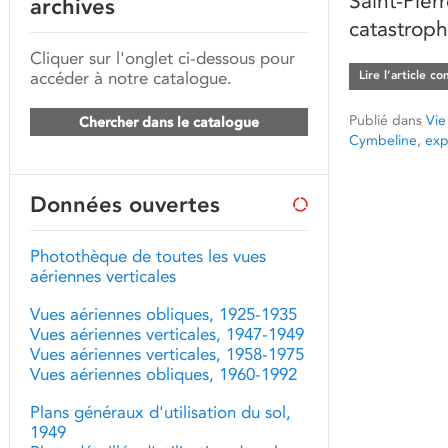
Saint-Pier
archives
catastroph
Cliquer sur l'onglet ci-dessous pour
accéder à notre catalogue.
Lire l’article c
Publié dans
Vie
Chercher dans le catalogue
Cymbeline
,
exp
Données ouvertes
Photothèque de toutes les vues
aériennes verticales
Vues aériennes obliques, 1925-1935
Vues aériennes verticales, 1947-1949
Vues aériennes verticales, 1958-1975
Vues aériennes obliques, 1960-1992
Plans généraux d'utilisation du sol,
1949