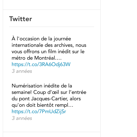
Twitter
À l'occasion de la journée
internationale des archives, nous
vous offrons un film inédit sur le
métro de Montréal.…
https://t.co/3RA6Odj63W
3 années
Numérisation inédite de la
semaine! Coup d’œil sur l’entrée
du pont Jacques-Cartier, alors
qu'on doit bientôt rempl…
https://t.co/7PmUdZijSr
3 années