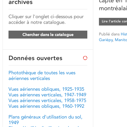
capté en 
archives
montréalai
Cliquer sur l'onglet ci-dessous pour
accéder à notre catalogue.
Lire l’article c
Publié dans
His
Chercher dans le catalogue
Gariépy
,
Manit
Données ouvertes
Photothèque de toutes les vues
aériennes verticales
Vues aériennes obliques, 1925-1935
Vues aériennes verticales, 1947-1949
Vues aériennes verticales, 1958-1975
Vues aériennes obliques, 1960-1992
Plans généraux d'utilisation du sol,
1949