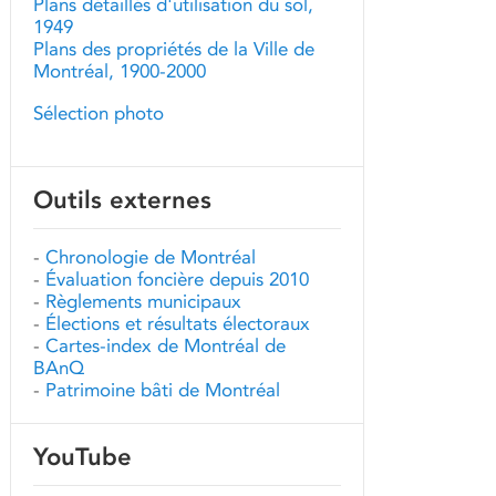
Plans détaillés d'utilisation du sol,
1949
Plans des propriétés de la Ville de
Montréal, 1900-2000
Sélection photo
Outils externes
-
Chronologie de Montréal
-
Évaluation foncière depuis 2010
-
Règlements municipaux
-
Élections et résultats électoraux
-
Cartes-index de Montréal de
BAnQ
-
Patrimoine bâti de Montréal
YouTube