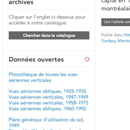
capté en 
archives
montréalai
Cliquer sur l'onglet ci-dessous pour
accéder à notre catalogue.
Lire l’article c
Publié dans
His
Chercher dans le catalogue
Gariépy
,
Manit
Données ouvertes
Photothèque de toutes les vues
aériennes verticales
Vues aériennes obliques, 1925-1935
Vues aériennes verticales, 1947-1949
Vues aériennes verticales, 1958-1975
Vues aériennes obliques, 1960-1992
Plans généraux d'utilisation du sol,
1949