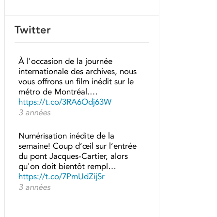
Twitter
À l'occasion de la journée
internationale des archives, nous
vous offrons un film inédit sur le
métro de Montréal.…
https://t.co/3RA6Odj63W
3 années
Numérisation inédite de la
semaine! Coup d’œil sur l’entrée
du pont Jacques-Cartier, alors
qu'on doit bientôt rempl…
https://t.co/7PmUdZijSr
3 années