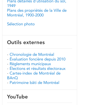
Plans détaillés d'utilisation du sol,
1949
Plans des propriétés de la Ville de
Montréal, 1900-2000
Sélection photo
Outils externes
-
Chronologie de Montréal
-
Évaluation foncière depuis 2010
-
Règlements municipaux
-
Élections et résultats électoraux
-
Cartes-index de Montréal de
BAnQ
-
Patrimoine bâti de Montréal
YouTube