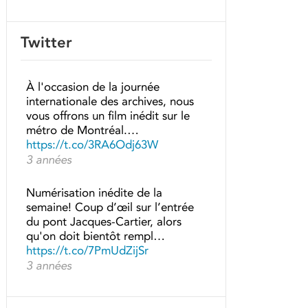
Twitter
À l'occasion de la journée
internationale des archives, nous
vous offrons un film inédit sur le
métro de Montréal.…
https://t.co/3RA6Odj63W
3 années
Numérisation inédite de la
semaine! Coup d’œil sur l’entrée
du pont Jacques-Cartier, alors
qu'on doit bientôt rempl…
https://t.co/7PmUdZijSr
3 années