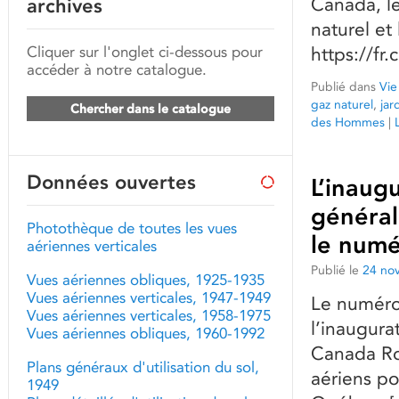
Canada, le
archives
naturel et 
Cliquer sur l'onglet ci-dessous pour
https://f
accéder à notre catalogue.
Publié dans
Vie
gaz naturel
,
jar
Chercher dans le catalogue
des Hommes
|
Données ouvertes
L’inaug
général
Photothèque de toutes les vues
le numé
aériennes verticales
Publié le
24 no
Vues aériennes obliques, 1925-1935
Vues aériennes verticales, 1947-1949
Le numéro
Vues aériennes verticales, 1958-1975
l’inaugur
Vues aériennes obliques, 1960-1992
Canada Rol
Plans généraux d'utilisation du sol,
aériens po
1949