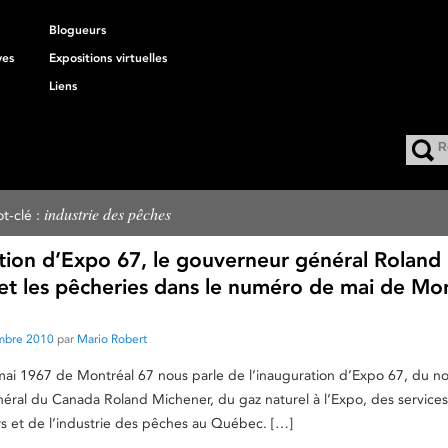
Blogueurs
ves
Expositions virtuelles
Liens
industrie des pêches
t-clé :
ation d’Expo 67, le gouverneur général Roland
et les pêcheries dans le numéro de mai de Mo
mbre 2010
par
Mario Robert
ai 1967 de Montréal 67 nous parle de l’inauguration d’Expo 67, du n
ral du Canada Roland Michener, du gaz naturel à l’Expo, des services
urs et de l’industrie des pêches au Québec. […]