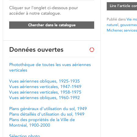
Lire l’article c
Cliquer sur l'onglet ci-dessous pour
accéder à notre catalogue.
Publié dans
Vie mo
naturel
,
gouverneu
Chercher dans le catalogue
Michener
,
services
Données ouvertes
Photothèque de toutes les vues aériennes
verticales
Vues aériennes obliques, 1925-1935
Vues aériennes verticales, 1947-1949
Vues aériennes verticales, 1958-1975
Vues aériennes obliques, 1960-1992
Plans généraux d'utilisation du sol, 1949
Plans détaillés d'utilisation du sol, 1949
Plans des propriétés de la Ville de
Montréal, 1900-2000
Sélection photo