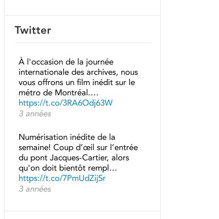
Twitter
À l'occasion de la journée
internationale des archives, nous
vous offrons un film inédit sur le
métro de Montréal.…
https://t.co/3RA6Odj63W
3 années
Numérisation inédite de la
semaine! Coup d’œil sur l’entrée
du pont Jacques-Cartier, alors
qu'on doit bientôt rempl…
https://t.co/7PmUdZijSr
3 années