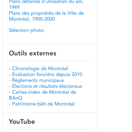
Plans détaillés d'utilisation du sol,
1949
Plans des propriétés de la Ville de
Montréal, 1900-2000
Sélection photo
Outils externes
-
Chronologie de Montréal
-
Évaluation foncière depuis 2010
-
Règlements municipaux
-
Élections et résultats électoraux
-
Cartes-index de Montréal de
BAnQ
-
Patrimoine bâti de Montréal
YouTube