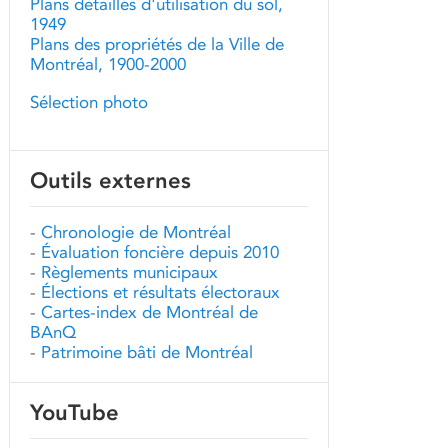
Plans détaillés d'utilisation du sol,
1949
Plans des propriétés de la Ville de
Montréal, 1900-2000
Sélection photo
Outils externes
-
Chronologie de Montréal
-
Évaluation foncière depuis 2010
-
Règlements municipaux
-
Élections et résultats électoraux
-
Cartes-index de Montréal de
BAnQ
-
Patrimoine bâti de Montréal
YouTube