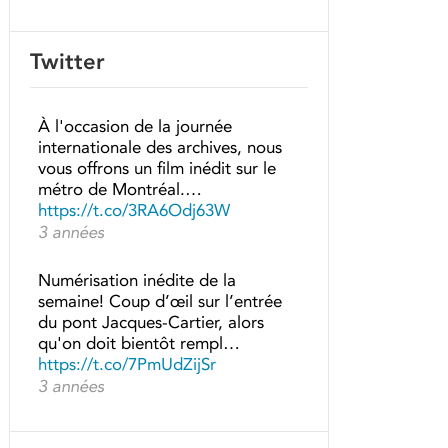
Twitter
À l'occasion de la journée
internationale des archives, nous
vous offrons un film inédit sur le
métro de Montréal.…
https://t.co/3RA6Odj63W
3 années
Numérisation inédite de la
semaine! Coup d’œil sur l’entrée
du pont Jacques-Cartier, alors
qu'on doit bientôt rempl…
https://t.co/7PmUdZijSr
3 années