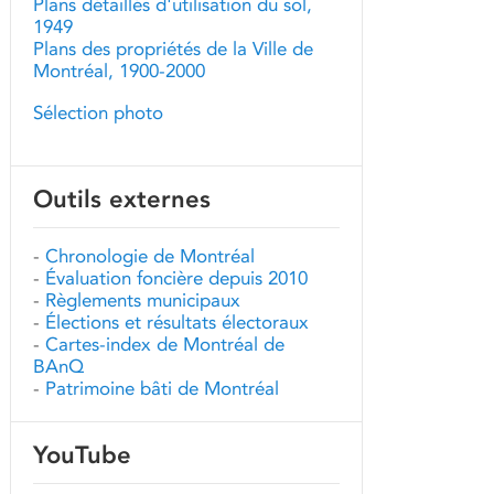
Plans détaillés d'utilisation du sol,
1949
Plans des propriétés de la Ville de
Montréal, 1900-2000
Sélection photo
Outils externes
-
Chronologie de Montréal
-
Évaluation foncière depuis 2010
-
Règlements municipaux
-
Élections et résultats électoraux
-
Cartes-index de Montréal de
BAnQ
-
Patrimoine bâti de Montréal
YouTube