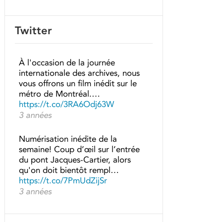
Twitter
À l'occasion de la journée
internationale des archives, nous
vous offrons un film inédit sur le
métro de Montréal.…
https://t.co/3RA6Odj63W
3 années
Numérisation inédite de la
semaine! Coup d’œil sur l’entrée
du pont Jacques-Cartier, alors
qu'on doit bientôt rempl…
https://t.co/7PmUdZijSr
3 années