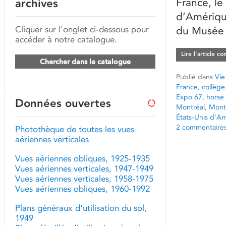
France, le
archives
d’Amérique
Cliquer sur l'onglet ci-dessous pour
du Musée 
accéder à notre catalogue.
Lire l’article c
Chercher dans le catalogue
Publié dans
Vie
France
,
collège
Expo 67
,
horse 
Données ouvertes
Montréal
,
Mont
États-Unis d'A
2 commentaire
Photothèque de toutes les vues
aériennes verticales
Vues aériennes obliques, 1925-1935
Vues aériennes verticales, 1947-1949
Vues aériennes verticales, 1958-1975
Vues aériennes obliques, 1960-1992
Plans généraux d'utilisation du sol,
1949