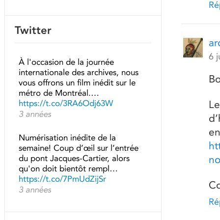
Ré
Twitter
ar
6 
À l'occasion de la journée
internationale des archives, nous
Bo
vous offrons un film inédit sur le
métro de Montréal.…
https://t.co/3RA6Odj63W
Le
3 années
d’
en
Numérisation inédite de la
ht
semaine! Coup d’œil sur l’entrée
du pont Jacques-Cartier, alors
no
qu'on doit bientôt rempl…
https://t.co/7PmUdZijSr
Co
3 années
Ré