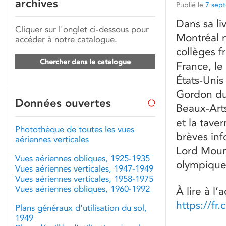
archives
Publié le
7 sep
Dans sa li
Cliquer sur l'onglet ci-dessous pour
Montréal n
accéder à notre catalogue.
collèges f
Chercher dans le catalogue
France, le
États-Unis
Gordon du
Données ouvertes
Beaux-Art
et la tave
Photothèque de toutes les vues
brèves inf
aériennes verticales
Lord Mount
Vues aériennes obliques, 1925-1935
olympique
Vues aériennes verticales, 1947-1949
Vues aériennes verticales, 1958-1975
Vues aériennes obliques, 1960-1992
À lire à l’
https://f
Plans généraux d'utilisation du sol,
1949