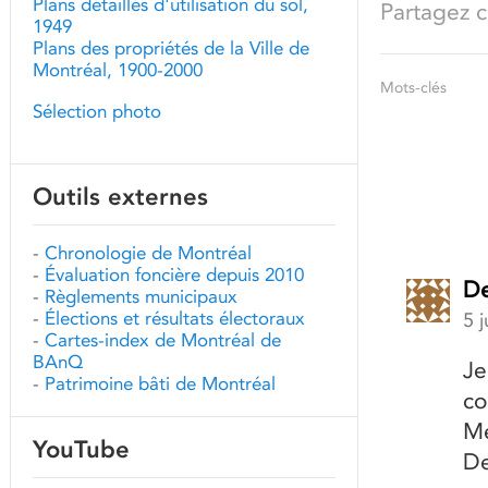
Plans détaillés d'utilisation du sol,
Partagez ce
1949
Plans des propriétés de la Ville de
Montréal, 1900-2000
Mots-clés
Sélection photo
Outils externes
-
Chronologie de Montréal
-
Évaluation foncière depuis 2010
De
-
Règlements municipaux
-
Élections et résultats électoraux
5 
-
Cartes-index de Montréal de
BAnQ
Je
-
Patrimoine bâti de Montréal
co
Me
YouTube
De