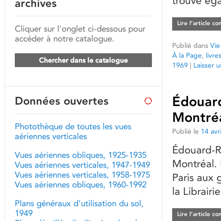
trouve éga
archives
Lire l’article c
Cliquer sur l'onglet ci-dessous pour
accéder à notre catalogue.
Publié dans
Vie
À la Page
,
livre
Chercher dans le catalogue
1969
|
Laisser 
Édouard
Données ouvertes
Montré
Photothèque de toutes les vues
Publié le
14 avr
aériennes verticales
Édouard-R
Vues aériennes obliques, 1925-1935
Montréal. 
Vues aériennes verticales, 1947-1949
Vues aériennes verticales, 1958-1975
Paris aux 
Vues aériennes obliques, 1960-1992
la Librairi
Plans généraux d'utilisation du sol,
1949
Lire l’article c