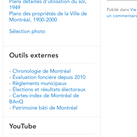
Plans détaillés d'utilisation du sol,
1949
Publié dans
Vie
Plans des propriétés de la Ville de
un commentair
Montréal, 1900-2000
Sélection photo
Outils externes
-
Chronologie de Montréal
-
Évaluation foncière depuis 2010
-
Règlements municipaux
-
Élections et résultats électoraux
-
Cartes-index de Montréal de
BAnQ
-
Patrimoine bâti de Montréal
YouTube