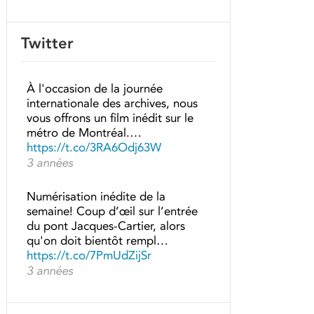
Twitter
À l'occasion de la journée
internationale des archives, nous
vous offrons un film inédit sur le
métro de Montréal.…
https://t.co/3RA6Odj63W
3 années
Numérisation inédite de la
semaine! Coup d’œil sur l’entrée
du pont Jacques-Cartier, alors
qu'on doit bientôt rempl…
https://t.co/7PmUdZijSr
3 années