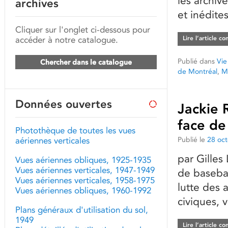
les archive
archives
et inédite
Cliquer sur l'onglet ci-dessous pour
accéder à notre catalogue.
Lire l’article c
Publié dans
Vie
Chercher dans le catalogue
de Montréal
,
M
Données ouvertes
Jackie 
face de
Photothèque de toutes les vues
Publié le
28 oc
aériennes verticales
par Gilles
Vues aériennes obliques, 1925-1935
Vues aériennes verticales, 1947-1949
de baseba
Vues aériennes verticales, 1958-1975
lutte des 
Vues aériennes obliques, 1960-1992
civiques, 
Plans généraux d'utilisation du sol,
1949
Lire l’article c