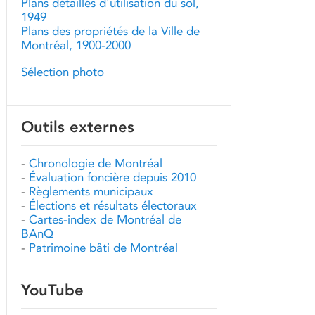
Plans détaillés d'utilisation du sol,
1949
Plans des propriétés de la Ville de
Montréal, 1900-2000
Sélection photo
Outils externes
-
Chronologie de Montréal
-
Évaluation foncière depuis 2010
-
Règlements municipaux
-
Élections et résultats électoraux
-
Cartes-index de Montréal de
BAnQ
-
Patrimoine bâti de Montréal
YouTube