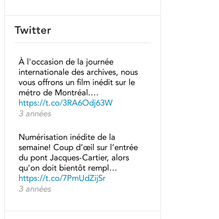
Twitter
À l'occasion de la journée
internationale des archives, nous
vous offrons un film inédit sur le
métro de Montréal.…
https://t.co/3RA6Odj63W
3 années
Numérisation inédite de la
semaine! Coup d’œil sur l’entrée
du pont Jacques-Cartier, alors
qu'on doit bientôt rempl…
https://t.co/7PmUdZijSr
3 années