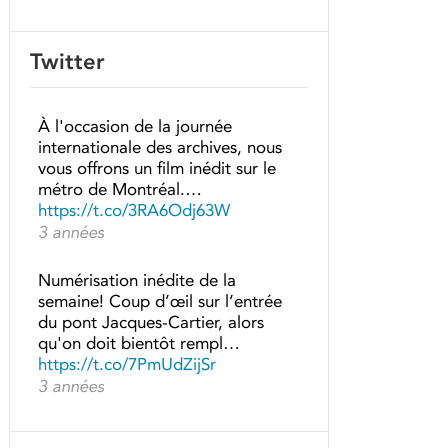
Twitter
À l'occasion de la journée
internationale des archives, nous
vous offrons un film inédit sur le
métro de Montréal.…
https://t.co/3RA6Odj63W
3 années
Numérisation inédite de la
semaine! Coup d’œil sur l’entrée
du pont Jacques-Cartier, alors
qu'on doit bientôt rempl…
https://t.co/7PmUdZijSr
3 années