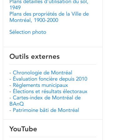
Plans détaillés d'utilisation du sol,
1949
Plans des propriétés de la Ville de
Montréal, 1900-2000
Sélection photo
Outils externes
-
Chronologie de Montréal
-
Évaluation foncière depuis 2010
-
Règlements municipaux
-
Élections et résultats électoraux
-
Cartes-index de Montréal de
BAnQ
-
Patrimoine bâti de Montréal
YouTube