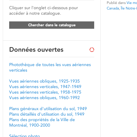
Publié dans
Vie mo
Cliquer sur l'onglet ci-dessous pour
Canada
,
Île Notr
accéder à notre catalogue.
Chercher dans le catalogue
Données ouvertes
Photothèque de toutes les vues aériennes
verticales
Vues aériennes obliques, 1925-1935
Vues aériennes verticales, 1947-1949
Vues aériennes verticales, 1958-1975
Vues aériennes obliques, 1960-1992
Plans généraux d'utilisation du sol, 1949
Plans détaillés d'utilisation du sol, 1949
Plans des propriétés de la Ville de
Montréal, 1900-2000
Sélection photo