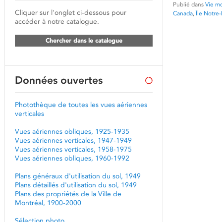
Publié dans
Vie mo
Cliquer sur l'onglet ci-dessous pour
Canada
,
Île Notr
accéder à notre catalogue.
Chercher dans le catalogue
Données ouvertes
Photothèque de toutes les vues aériennes
verticales
Vues aériennes obliques, 1925-1935
Vues aériennes verticales, 1947-1949
Vues aériennes verticales, 1958-1975
Vues aériennes obliques, 1960-1992
Plans généraux d'utilisation du sol, 1949
Plans détaillés d'utilisation du sol, 1949
Plans des propriétés de la Ville de
Montréal, 1900-2000
Sélection photo