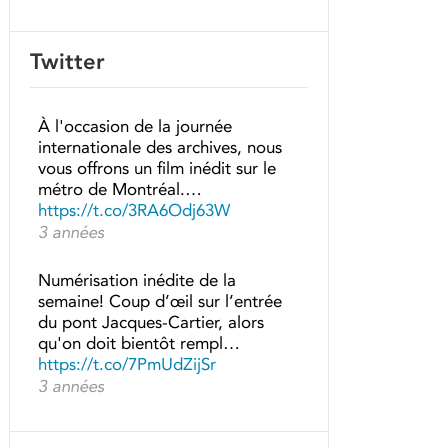
Twitter
À l'occasion de la journée
internationale des archives, nous
vous offrons un film inédit sur le
métro de Montréal.…
https://t.co/3RA6Odj63W
3 années
Numérisation inédite de la
semaine! Coup d’œil sur l’entrée
du pont Jacques-Cartier, alors
qu'on doit bientôt rempl…
https://t.co/7PmUdZijSr
3 années