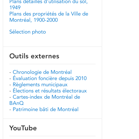
Plans détaillés d'utilisation du sol,
1949
Plans des propriétés de la Ville de
Montréal, 1900-2000
Sélection photo
Outils externes
-
Chronologie de Montréal
-
Évaluation foncière depuis 2010
-
Règlements municipaux
-
Élections et résultats électoraux
-
Cartes-index de Montréal de
BAnQ
-
Patrimoine bâti de Montréal
YouTube