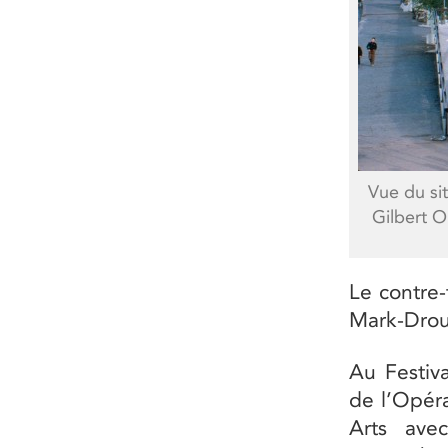
Vue du sit
Gilbert O
Le contre
Mark-Droui
Au Festiv
de l’Opéra
Arts ave