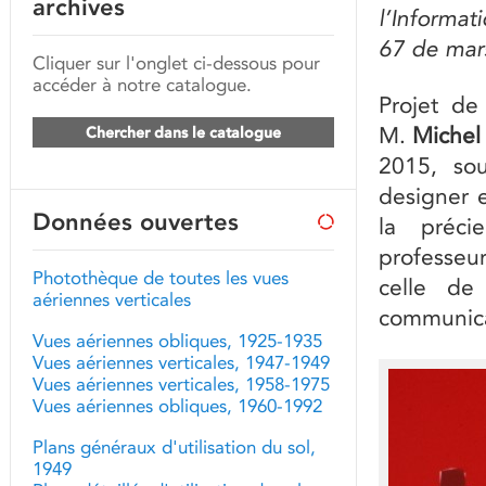
archives
l’Informat
67 de mars
Cliquer sur l'onglet ci-dessous pour
accéder à notre catalogue.
Projet de
M.
Michel
Chercher dans le catalogue
2015, so
designer 
Données ouvertes
la préc
professeur
Photothèque de toutes les vues
celle 
aériennes verticales
communicat
Vues aériennes obliques, 1925-1935
Vues aériennes verticales, 1947-1949
Vues aériennes verticales, 1958-1975
Vues aériennes obliques, 1960-1992
Plans généraux d'utilisation du sol,
1949