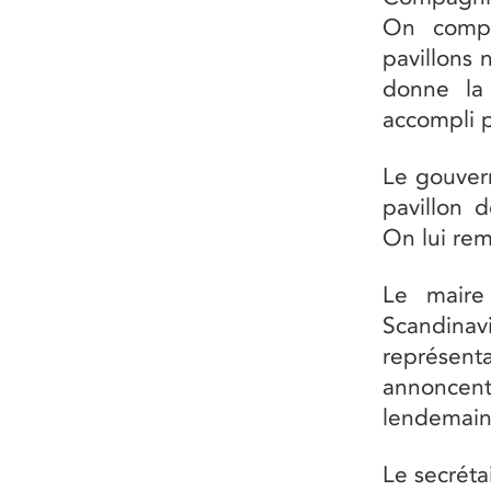
On compt
pavillons 
donne la 
accompli p
Le gouver
pavillon d
On lui rem
Le maire
Scandina
représen
annoncent q
lendemain 
Le secréta