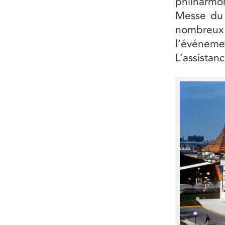
philharm
Messe du 
nombreux
l’événeme
L’assistan