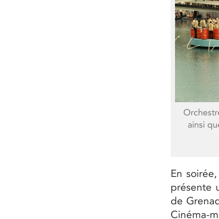
Orchestr
ainsi qu
En soirée,
présente 
de Grenade
Cinéma-mi