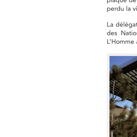
perdu la v
La délégat
des Natio
L’Homme à