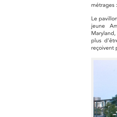
métrages :
Le pavillo
jeune Am
Maryland, 
plus d’êtr
reçoivent 