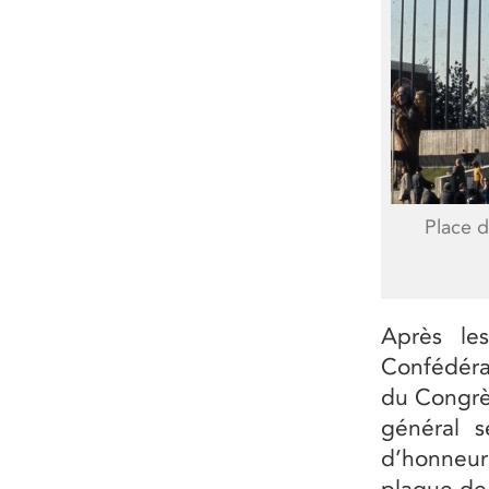
Place d
Après les
Confédérat
du Congrè
général s
d’honneur
plaque de