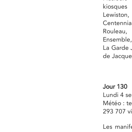
kiosques 
Lewiston,
Centenni
Rouleau,
Ensemble,
La Garde J
de Jacques
Jour 130
Lundi 4 se
Météo : te
293 707 vi
Les manif