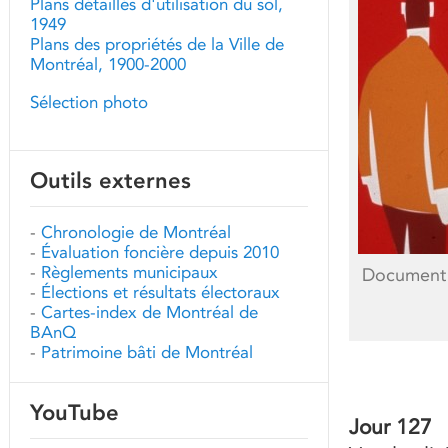
Plans détaillés d'utilisation du sol,
1949
Plans des propriétés de la Ville de
Montréal, 1900-2000
Sélection photo
Outils externes
-
Chronologie de Montréal
-
Évaluation foncière depuis 2010
-
Règlements municipaux
Document p
-
Élections et résultats électoraux
-
Cartes-index de Montréal de
BAnQ
-
Patrimoine bâti de Montréal
YouTube
Jour 127