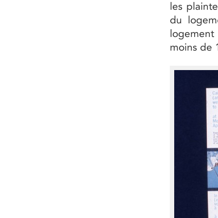
les plaint
du logeme
logement 
moins de 1