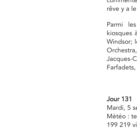
rêve y a l
Parmi le
kiosques 
Windsor; l
Orchestra
Jacques-
Farfadets,
Jour 131
Mardi, 5 
Météo : te
199 219 vi