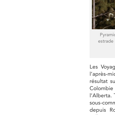
Pyramid
estrade 
Les Voyag
l’après-m
résultat 
Colombie 
l’Alberta.
sous-comm
depuis Ro