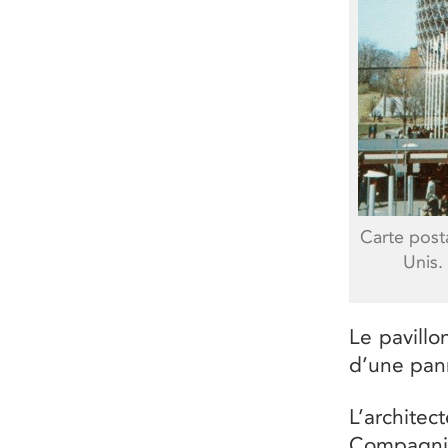
Carte posta
Unis.
Le pavillo
d’une pann
L’architec
Compagnie 