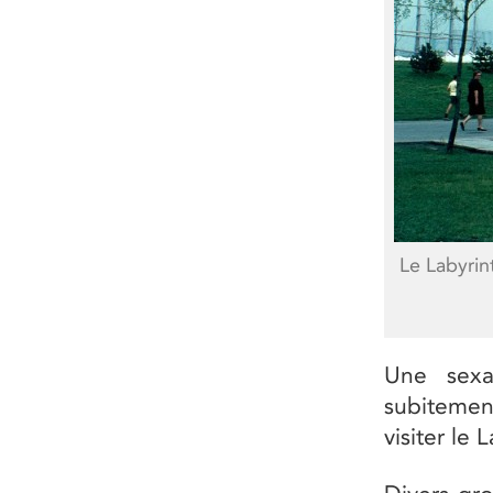
Le Labyrin
Une sexa
subitement
visiter le 