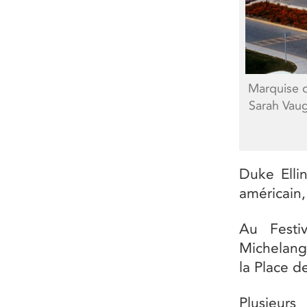
Marquise d
Sarah Vaug
Duke Elli
américain,
Au Festiv
Michelange
la Place de
Plusieurs