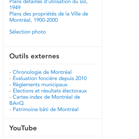
Plans détaillés d'utilisation du sol,
1949
Plans des propriétés de la Ville de
Montréal, 1900-2000
Sélection photo
Outils externes
-
Chronologie de Montréal
-
Évaluation foncière depuis 2010
-
Règlements municipaux
-
Élections et résultats électoraux
-
Cartes-index de Montréal de
BAnQ
-
Patrimoine bâti de Montréal
YouTube