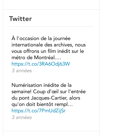
Twitter
À l'occasion de la journée
internationale des archives, nous
vous offrons un film inédit sur le
métro de Montréal.…
https://t.co/3RA6Odj63W
3 années
Numérisation inédite de la
semaine! Coup d’œil sur l’entrée
du pont Jacques-Cartier, alors
qu'on doit bientôt rempl…
https://t.co/7PmUdZijSr
3 années