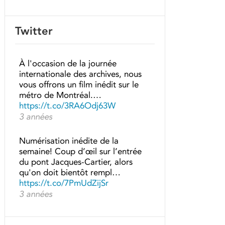
Twitter
À l'occasion de la journée
internationale des archives, nous
vous offrons un film inédit sur le
métro de Montréal.…
https://t.co/3RA6Odj63W
3 années
Numérisation inédite de la
semaine! Coup d’œil sur l’entrée
du pont Jacques-Cartier, alors
qu'on doit bientôt rempl…
https://t.co/7PmUdZijSr
3 années