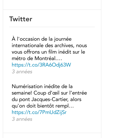
Twitter
À l'occasion de la journée
internationale des archives, nous
vous offrons un film inédit sur le
métro de Montréal.…
https://t.co/3RA6Odj63W
3 années
Numérisation inédite de la
semaine! Coup d’œil sur l’entrée
du pont Jacques-Cartier, alors
qu'on doit bientôt rempl…
https://t.co/7PmUdZijSr
3 années