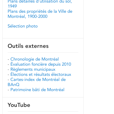
Plans détaillés d'utilisation du sol,
1949
Plans des propriétés de la Ville de
Montréal, 1900-2000
Sélection photo
Outils externes
-
Chronologie de Montréal
-
Évaluation foncière depuis 2010
-
Règlements municipaux
-
Élections et résultats électoraux
-
Cartes-index de Montréal de
BAnQ
-
Patrimoine bâti de Montréal
YouTube