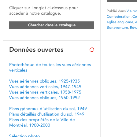
Cliquer sur l'onglet ci-dessous pour
Publié dans
Vie mo
accéder à notre catalogue.
Confederation
,
Ce
église anglicane
,
e
Chercher dans le catalogue
Bonaventure
,
Rév
Données ouvertes
Photothèque de toutes les vues aériennes
verticales
Vues aériennes obliques, 1925-1935
Vues aériennes verticales, 1947-1949
Vues aériennes verticales, 1958-1975
Vues aériennes obliques, 1960-1992
Plans généraux d'utilisation du sol, 1949
Plans détaillés d'utilisation du sol, 1949
Plans des propriétés de la Ville de
Montréal, 1900-2000
Sélection photo