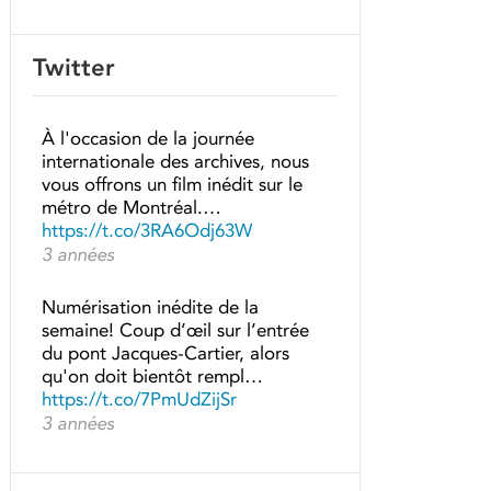
Twitter
À l'occasion de la journée
internationale des archives, nous
vous offrons un film inédit sur le
métro de Montréal.…
https://t.co/3RA6Odj63W
3 années
Numérisation inédite de la
semaine! Coup d’œil sur l’entrée
du pont Jacques-Cartier, alors
qu'on doit bientôt rempl…
https://t.co/7PmUdZijSr
3 années