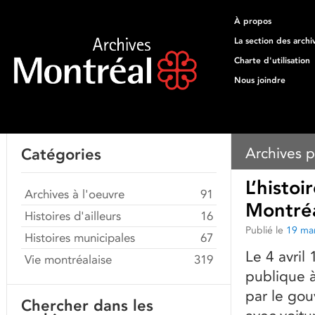
À propos
La section des archi
Charte d'utilisation
Nous joindre
Archives p
Catégories
L’histo
Archives à l'oeuvre
91
Montré
Histoires d'ailleurs
16
Publié le
19 ma
Histoires municipales
67
Le 4 avril
Vie montréalaise
319
publique 
par le gou
Chercher dans les