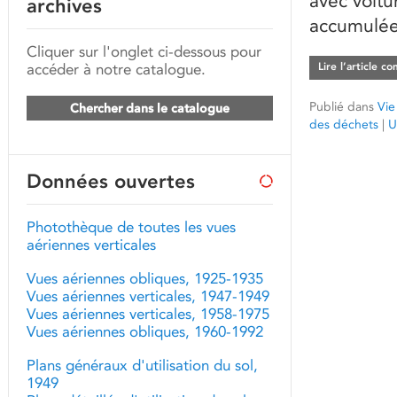
avec voitu
archives
accumulées
Cliquer sur l'onglet ci-dessous pour
accéder à notre catalogue.
Lire l’article c
Publié dans
Vie
Chercher dans le catalogue
des déchets
|
U
Données ouvertes
Photothèque de toutes les vues
aériennes verticales
Vues aériennes obliques, 1925-1935
Vues aériennes verticales, 1947-1949
Vues aériennes verticales, 1958-1975
Vues aériennes obliques, 1960-1992
Plans généraux d'utilisation du sol,
1949