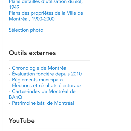
Plans détaillés d'utilisation du sol,
1949
Plans des propriétés de la Ville de
Montréal, 1900-2000
Sélection photo
Outils externes
-
Chronologie de Montréal
-
Évaluation foncière depuis 2010
-
Règlements municipaux
-
Élections et résultats électoraux
-
Cartes-index de Montréal de
BAnQ
-
Patrimoine bâti de Montréal
YouTube