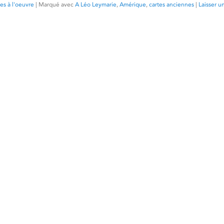
es à l'oeuvre
|
Marqué avec
A Léo Leymarie
,
Amérique
,
cartes anciennes
|
Laisser u