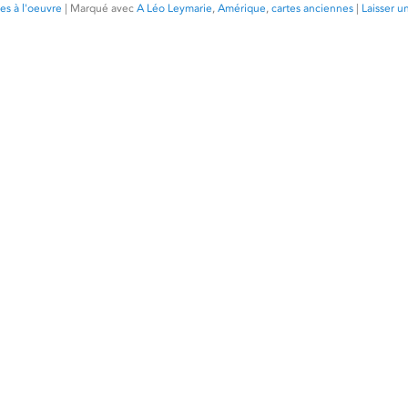
es à l'oeuvre
|
Marqué avec
A Léo Leymarie
,
Amérique
,
cartes anciennes
|
Laisser u