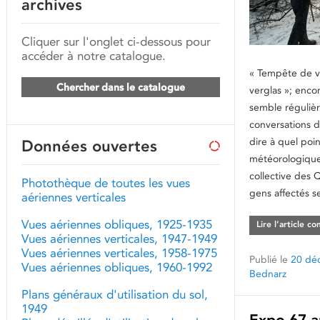
archives
Cliquer sur l'onglet ci-dessous pour
accéder à notre catalogue.
« Tempête de ve
Chercher dans le catalogue
verglas »; encor
semble régulièr
conversations d
dire à quel poi
Données ouvertes
météorologique
collective des 
Photothèque de toutes les vues
gens affectés s
aériennes verticales
Vues aériennes obliques, 1925-1935
Lire l’article c
Vues aériennes verticales, 1947-1949
Vues aériennes verticales, 1958-1975
Publié le
20 dé
Vues aériennes obliques, 1960-1992
Bednarz
Plans généraux d'utilisation du sol,
1949
Expo 67 au