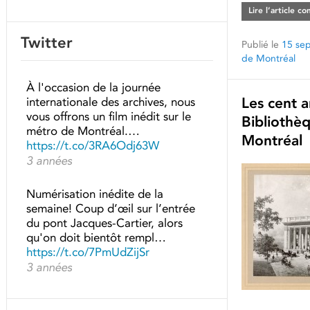
Lire l’article c
Twitter
Publié le
15 se
de Montréal
À l'occasion de la journée
Les cent a
internationale des archives, nous
vous offrons un film inédit sur le
Bibliothèq
métro de Montréal.…
Montréal
https://t.co/3RA6Odj63W
3 années
Numérisation inédite de la
semaine! Coup d’œil sur l’entrée
du pont Jacques-Cartier, alors
qu'on doit bientôt rempl…
https://t.co/7PmUdZijSr
3 années