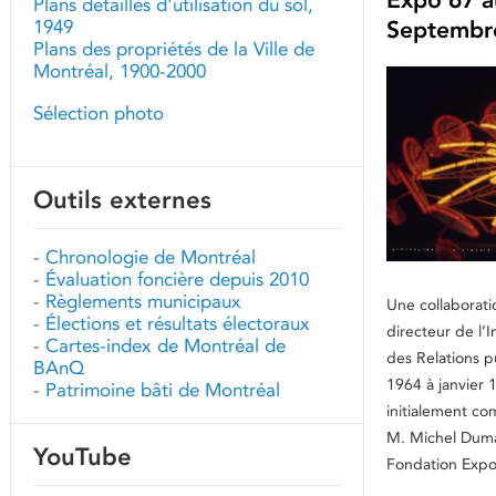
Plans détaillés d'utilisation du sol,
1949
Septembr
Plans des propriétés de la Ville de
Montréal, 1900-2000
Sélection photo
Outils externes
-
Chronologie de Montréal
-
Évaluation foncière depuis 2010
-
Règlements municipaux
Une collaborati
-
Élections et résultats électoraux
directeur de l’I
-
Cartes-index de Montréal de
des Relations 
BAnQ
1964 à janvier 
-
Patrimoine bâti de Montréal
initialement c
M. Michel Duma
YouTube
Fondation Expo