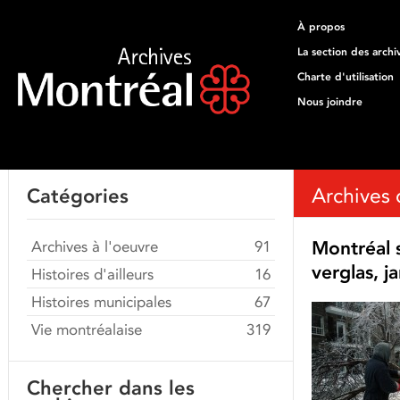
À propos
La section des archi
Charte d'utilisation
Nous joindre
Archives 
Catégories
Montréal 
Archives à l'oeuvre
91
verglas, j
Histoires d'ailleurs
16
Histoires municipales
67
Vie montréalaise
319
Chercher dans les