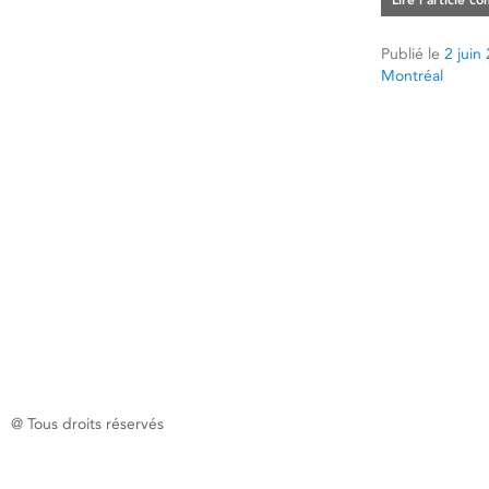
Lire l’article c
Publié le
2 juin
Montréal
@ Tous droits réservés