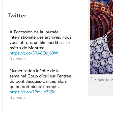
Twitter
À l'occasion de la journée
internationale des archives, nous
vous offrons un film inédit sur le
métro de Montréal.…
https://t.co/3RA6Odj63W
3 années
Numérisation inédite de la
semaine! Coup d’œil sur l’entrée
Île Sainte-
du pont Jacques-Cartier, alors
qu'on doit bientôt rempl…
https://t.co/7PmUdZijSr
3 années