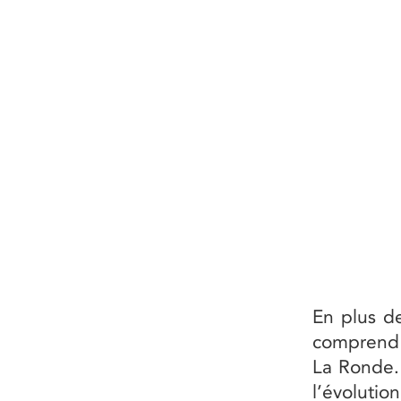
En plus d
comprend é
La Ronde.
l’évoluti