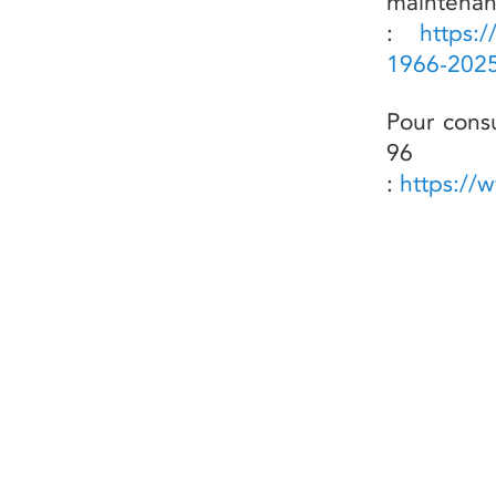
mainten
:
https:/
1966-202
Pour cons
96
:
https://