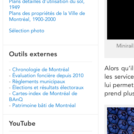
Plans détaillés d'utilisation du sol,
1949
Plans des propriétés de la Ville de
Montréal, 1900-2000
Sélection photo
Minirai
Outils externes
Alors qu’
-
Chronologie de Montréal
-
Évaluation foncière depuis 2010
les servic
-
Règlements municipaux
lui permet
-
Élections et résultats électoraux
prend plus
-
Cartes-index de Montréal de
BAnQ
-
Patrimoine bâti de Montréal
YouTube